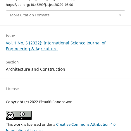
https://doi.org/10.46299/j.isjea.20220105.06
More Citation Formats
Issue
Vol. 1 No. 5 (2022): International Science Journal of
Engineering & Agriculture
Section
Architecture and Construction
License
Copyright (c) 2022 Віталій Головачов
This work is licensed under a
Creative Commons Attribution 4.0
International License
.