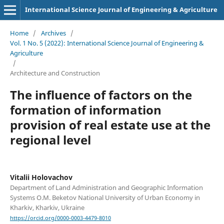
International Science Journal of Engineering & Agriculture
Home
/
Archives
/
Vol. 1 No. 5 (2022): International Science Journal of Engineering &
Agriculture
/
Architecture and Construction
The influence of factors on the
formation of information
provision of real estate use at the
regional level
Vitalii Holovachov
Department of Land Administration and Geographic Information
Systems O.M. Beketov National University of Urban Economy in
Kharkiv, Kharkiv, Ukraine
https://orcid.org/0000-0003-4479-8010