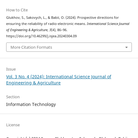
How to Cite
Glukhov, S., Sakovych, L., & Babii, O. (2024). Prospective directions for
ensuring the reliability of radio-electronic means.
International Science Journal
of Engineering & Agriculture
,
3
(4), 86–96.
https://doi.org/10.46299/j.isjea.20240304.09
More Citation Formats
Issue
Vol. 3 No. 4 (2024): International Science Journal of
Engineering & Agriculture
Section
Information Technology
License