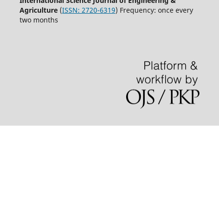
International Science Journal of Engineering &
Agriculture
(
ISSN: 2720-6319
) Frequency: once every
two months