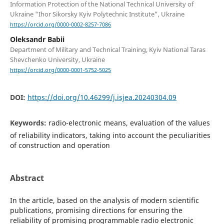
Information Protection of the National Technical University of
Ukraine "Ihor Sikorsky Kyiv Polytechnic Institute", Ukraine
https://orcid.org/0000-0002-8257-7086
Oleksandr Babii
Department of Military and Technical Training, Kyiv National Taras
Shevchenko University, Ukraine
https://orcid.org/0000-0001-5752-5025
DOI:
https://doi.org/10.46299/j.isjea.20240304.09
Keywords:
radio-electronic means, evaluation of the values
of reliability indicators, taking into account the peculiarities
of construction and operation
Abstract
In the article, based on the analysis of modern scientific
publications, promising directions for ensuring the
reliability of promising programmable radio electronic