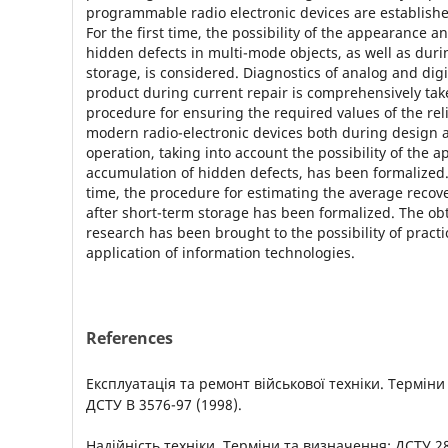
programmable radio electronic devices are establishe
For the first time, the possibility of the appearance 
hidden defects in multi-mode objects, as well as duri
storage, is considered. Diagnostics of analog and digi
product during current repair is comprehensively tak
procedure for ensuring the required values of the relia
modern radio-electronic devices both during design 
operation, taking into account the possibility of the
accumulation of hidden defects, has been formalized. A
time, the procedure for estimating the average recov
after short-term storage has been formalized. The obt
research has been brought to the possibility of practi
application of information technologies.
References
Експлуатація та ремонт військової техніки. Терміни
ДСТУ В 3576-97 (1998).
Надійність техніки. Терміни та визначення: ДСТУ 28