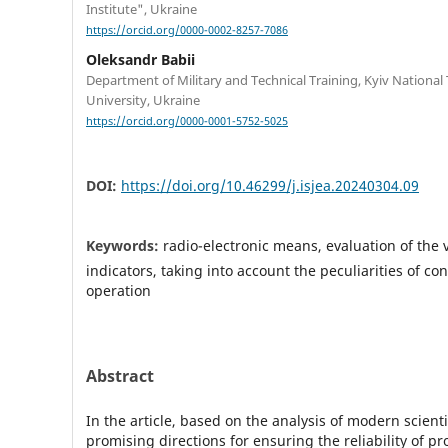
Institute", Ukraine
https://orcid.org/0000-0002-8257-7086
Oleksandr Babii
Department of Military and Technical Training, Kyiv Nationa
University, Ukraine
https://orcid.org/0000-0001-5752-5025
DOI:
https://doi.org/10.46299/j.isjea.20240304.09
Keywords:
radio-electronic means, evaluation of the va
indicators, taking into account the peculiarities of co
operation
Abstract
In the article, based on the analysis of modern scienti
promising directions for ensuring the reliability of p