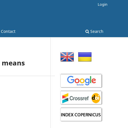
Login
Contact
Search
ic means