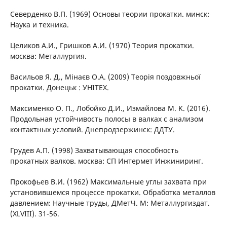
Северденко В.П. (1969) Основы теории прокатки. минск:
Наука и техника.
Целиков A.И., Гришков A.И. (1970) Теория прокатки.
москва: Металлургия.
Васильов Я. Д., Мінаєв О.А. (2009) Теорія поздовжньої
прокатки. Донецьк : УНІТЕХ.
Максименко О. П., Лобойко Д.И., Измайлова M. K. (2016).
Продольная устойчивость полосы в валках с анализом
контактных условий. Днепродзержинск: ДДТУ.
Грудев А.П. (1998) Захватывающая способность
прокатных валков. москва: СП Интермет Инжиниринг.
Прокофьев В.И. (1962) Максимальные углы захвата при
установившемся процессе прокатки. Обработка металлов
давлением: Научные труды, ДМетЧ. М: Металлургиздат.
(XLVIII). 31-56.