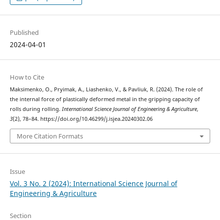
Published
2024-04-01
How to Cite
Maksimenko, O., Pryimak, A., Liashenko, V., & Pavliuk, R. (2024). The role of
the internal force of plastically deformed metal in the gripping capacity of
rolls during rolling.
International Science Journal of Engineering & Agriculture
,
3
(2), 78–84. https://doi.org/10.46299/j.isjea.20240302.06
More Citation Formats
Issue
Vol. 3 No. 2 (2024): International Science Journal of
Engineering & Agriculture
Section