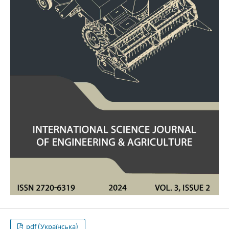
pdf (Українська)