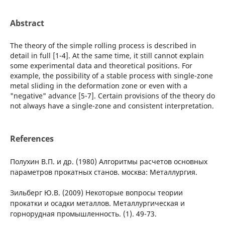
Abstract
The theory of the simple rolling process is described in
detail in full [1-4]. At the same time, it still cannot explain
some experimental data and theoretical positions. For
example, the possibility of a stable process with single-zone
metal sliding in the deformation zone or even with a
"negative" advance [5-7]. Certain provisions of the theory do
not always have a single-zone and consistent interpretation.
References
Полухин В.П. и др. (1980) Алгоритмы расчетов основных
параметров прокатных станов. москва: Металлургия.
Зильберг Ю.В. (2009) Некоторые вопросы теории
прокатки и осадки металлов. Металлургическая и
горнорудная промышленность. (1). 49-73.