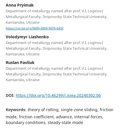
Anna Pryimak
Department of metallurgy named after prof. V.I. Loginov/
Metallurgical Faculty, Dniprovsky State Technical University,
Kamianske, Ukraine
https://orcid.org/0009-0009-9070-643X
Volodymyr Liashenko
Department of metallurgy named after prof. V.I. Loginov/
Metallurgical Faculty, Dniprovsky State Technical University,
Kamianske, Ukraine
Ruslan Pavliuk
Department of metallurgy named after prof. V.I. Loginov/
Metallurgical Faculty, Dniprovsky State Technical University,
Kamianske, Ukraine
DOI:
https://doi.org/10.46299/j.isjea.20240302.06
Keywords:
theory of rolling, single-zone sliding, friction
mode, friction coefficient, advance, internal forces,
boundary conditions, steady-state mode