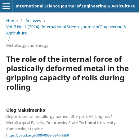
International Science Journal of Engineering & Agriculture
Home
/
Archives
/
Vol. 3 No. 2 (2024): International Science Journal of Engineering &
Agriculture
/
Metallurgy and Energy
The role of the internal force of
plastically deformed metal in the
gripping capacity of rolls during
rolling
Oleg Maksimenko
Department of metallurgy named after prof. V.I. Loginov/
Metallurgical Faculty, Dniprovsky State Technical University,
Kamianske, Ukraine
https://orcid.org/0000-0003-0846-9869