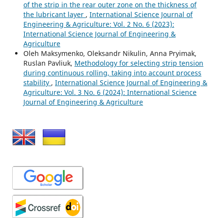
of the strip in the rear outer zone on the thickness of
the lubricant layer
,
International Science Journal of
Engineering & Agriculture: Vol. 2 No. 6 (2023):
International Science Journal of Engineering &
Agriculture
Oleh Maksymenko, Oleksandr Nikulin, Anna Pryimak,
Ruslan Pavliuk,
Methodology for selecting strip tension
during continuous rolling, taking into account process
stability
,
International Science Journal of Engineering &
Agriculture: Vol. 3 No. 6 (2024): International Science
Journal of Engineering & Agriculture