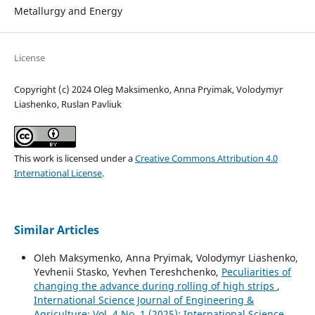
Metallurgy and Energy
License
Copyright (c) 2024 Oleg Maksimenko, Anna Pryimak, Volodymyr
Liashenko, Ruslan Pavliuk
This work is licensed under a
Creative Commons Attribution 4.0
International License
.
Similar Articles
Oleh Maksymenko, Anna Pryimak, Volodymyr Liashenko,
Yevhenii Stasko, Yevhen Tereshchenko,
Peculiarities of
changing the advance during rolling of high strips
,
International Science Journal of Engineering &
Agriculture: Vol. 4 No. 1 (2025): International Science