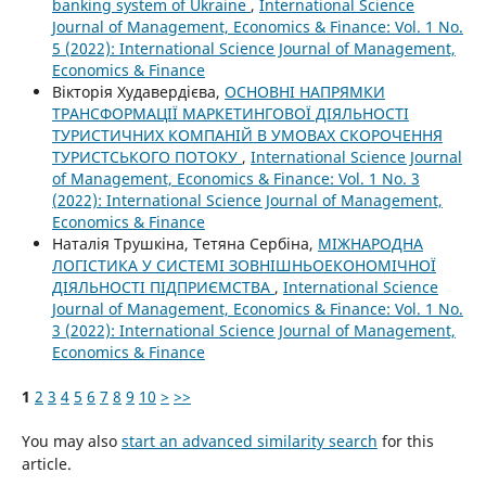
banking system of Ukraine
,
International Science
Journal of Management, Economics & Finance: Vol. 1 No.
5 (2022): International Science Journal of Management,
Economics & Finance
Вікторія Худавердієва,
ОСНОВНІ НАПРЯМКИ
ТРАНСФОРМАЦІЇ МАРКЕТИНГОВОЇ ДІЯЛЬНОСТІ
ТУРИСТИЧНИХ КОМПАНІЙ В УМОВАХ СКОРОЧЕННЯ
ТУРИСТСЬКОГО ПОТОКУ
,
International Science Journal
of Management, Economics & Finance: Vol. 1 No. 3
(2022): International Science Journal of Management,
Economics & Finance
Наталія Трушкіна, Тетяна Сербіна,
МІЖНАРОДНА
ЛОГІСТИКА У СИСТЕМІ ЗОВНІШНЬОЕКОНОМІЧНОЇ
ДІЯЛЬНОСТІ ПІДПРИЄМСТВА
,
International Science
Journal of Management, Economics & Finance: Vol. 1 No.
3 (2022): International Science Journal of Management,
Economics & Finance
1
2
3
4
5
6
7
8
9
10
>
>>
You may also
start an advanced similarity search
for this
article.