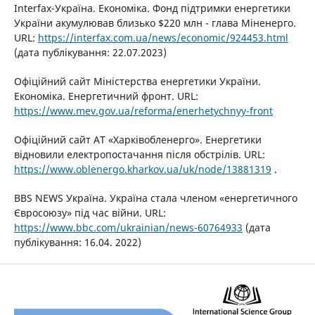
Interfax-Україна. Економіка. Фонд підтримки енергетики
України акумулював близько $220 млн - глава Міненерго.
URL:
https://interfax.com.ua/news/economic/924453.html
(дата публікування: 22.07.2023)
Офіційний сайт Міністерства енергетики України.
Економіка. Енергетичний фронт. URL:
https://www.mev.gov.ua/reforma/enerhetychnyy-front
Офіційний сайт АТ «Харківобленерго». Енергетики
відновили електропостачання після обстрілів. URL:
https://www.oblenergo.kharkov.ua/uk/node/13881319
.
ВВS NEWS Україна. Україна стала членом «енергетичного
Євросоюзу» під час війни. URL:
https://www.bbc.com/ukrainian/news-60764933
(дата
публікування: 16.04. 2022)