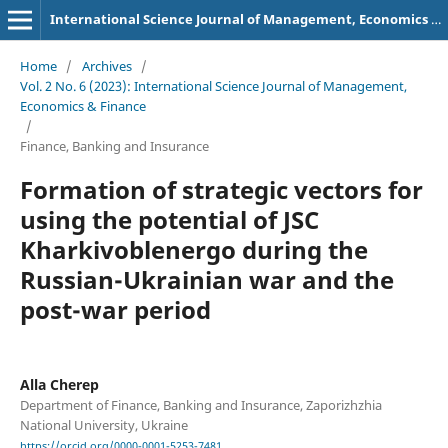
International Science Journal of Management, Economics & Finance
Home
/
Archives
/
Vol. 2 No. 6 (2023): International Science Journal of Management,
Economics & Finance
/
Finance, Banking and Insurance
Formation of strategic vectors for
using the potential of JSC
Kharkivoblenergo during the
Russian-Ukrainian war and the
post-war period
Alla Cherep
Department of Finance, Banking and Insurance, Zaporizhzhia
National University, Ukraine
https://orcid.org/0000-0001-5253-7481