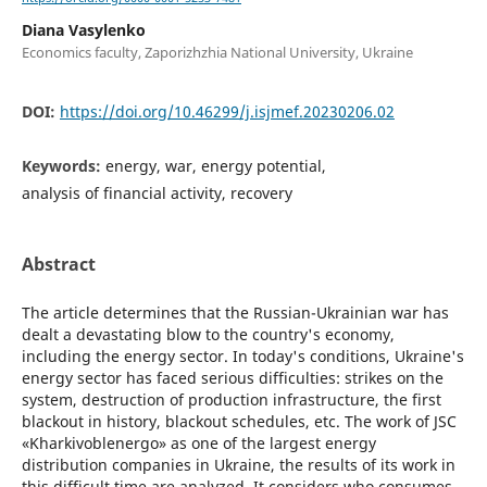
Diana Vasylenko
Economics faculty, Zaporizhzhia National University, Ukraine
DOI:
https://doi.org/10.46299/j.isjmef.20230206.02
Keywords:
energy, war, energy potential,
analysis of financial activity, recovery
Abstract
The article determines that the Russian-Ukrainian war has
dealt a devastating blow to the country's economy,
including the energy sector. In today's conditions, Ukraine's
energy sector has faced serious difficulties: strikes on the
system, destruction of production infrastructure, the first
blackout in history, blackout schedules, etc. The work of JSC
«Kharkivoblenergo» as one of the largest energy
distribution companies in Ukraine, the results of its work in
this difficult time are analyzed. It considers who consumes