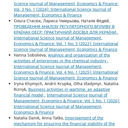
Science Journal of Management, Economics & Finance:
Vol. 3 No. 1 (2024): International Science Journal of
Management, Economics & Finance
Ольга Стасюк, Лариса Чмирьова, Наталя Федяй,
ПРОВЕДЕННЯ АНАЛІЗУ РЕГУЛЯТОРНОГО ВПЛИВУ В
КРАЇНАХ ОЕСР: ПРАКТИЧНИЙ ДОСВІД ДЛЯ УКРАЇНИ
,
International Science Journal of Management,
Economics & Finance: Vol. 1 No. 3 (2022): International
Science Journal of Management, Economics & Finance
Hanna Sobolieva,
Analysis and organization of the
activities of enterprises in the chemical industry
,
International Science Journal of Management,
Economics & Finance: Vol. 4 No. 1 (2025): International
Science Journal of Management, Economics & Finance
Iryna Khymych, Andrii Krupka, Olha Vladymyr, Nataliia
Riznyk,
Business activities in wartime: an adaptive
financial model
,
International Science Journal of
Management, Economics & Finance: Vol. 5 No. 1 (2026):
International Science Journal of Management,
Economics & Finance
Natalia Danik, Anna Tatko,
Improvement of the
mechanism for ensuring the financial stability of the