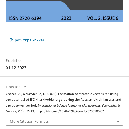
pdf (Українська)
Published
01.12.2023
How to Cite
Cherep, A., & Vasylenko, D. (2023). Formation of strategic vectors for using
the potential of JSC Kharkivoblenergo during the Russian-Ukrainian war and
the post-war period.
International Science Journal of Management, Economics &
Finance
,
2
(6), 12–19. https://doi.org/10.46299/j.isjmef.20230206.02
More Citation Formats