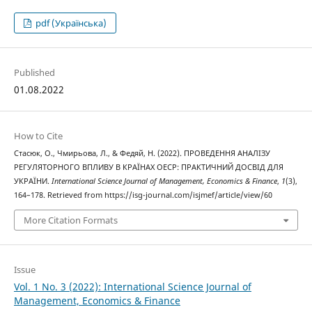
pdf (Українська)
Published
01.08.2022
How to Cite
Стасюк, О., Чмирьова, Л., & Федяй, Н. (2022). ПРОВЕДЕННЯ АНАЛІЗУ
РЕГУЛЯТОРНОГО ВПЛИВУ В КРАЇНАХ ОЕСР: ПРАКТИЧНИЙ ДОСВІД ДЛЯ
УКРАЇНИ.
International Science Journal of Management, Economics & Finance
,
1
(3),
164–178. Retrieved from https://isg-journal.com/isjmef/article/view/60
More Citation Formats
Issue
Vol. 1 No. 3 (2022): International Science Journal of
Management, Economics & Finance