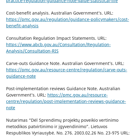
practice-regulation-guidance-note-value-statistical-life
Cost-benefit analysis. Australian Government’s. URL:
https://pmc.gov.au/regulation/guidance-policymakers/cost-
benefit-analysis
Consultation Regulation Impact Statements. URL:
https://www.abcb.gov.au/Consultation/Regulation-
Analysis/Consultation-RIS
Carve-outs Guidance Note. Australian Government’s. URL:
https://pmc.gov.au/resource-centre/regulation/carve-outs-
guidance-note
Post-implementation reviews Guidance Note. Australian
Government’s. URL:
https://pmc.gov.au/resource-
centre/regulation/post-implementation-reviews-guidance-
note
Nutarimas “Dėl Sprendimų projektų poveikio vertinimo
metodikos patvirtinimo ir įgyvendinimo”. Lietuvos
Respublikos Vyriausybė. No. 276. 2003.02.26 No. 23-975 URL: