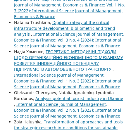
Journal of Management, Economics & Finance: Vol. 1 No.
3 (2022): International Science Journal of Management,
Economics & Finance
Nataliia Trushkina,
Digital strategy of the critical
infrastructure development: bibliometric and trend
analysis
,
International Science Journal of Management,
Economics & Finance: Vol. 3 No. 4 (2024): International
Science Journal of Management, Economics & Finance
Надія Хоменко,
ТЕОРЕТИКО-МЕТОДИЧНІ ПІДХОДИ
ЩОДО ОРГАНІЗАЦІЙНО-ЕКОНОМІЧНОГО МЕХАНІЗМУ
РОЗВИТКУ ІННОВАЦІЙНОГО ПОТЕНЦІАЛУ
ПІДПРИЄМСТВ АВТОМОБІЛЬНОГО ТРАНСПОРТУ
,
International Science Journal of Management,
Economics & Finance: Vol. 1 No. 3 (2022): International
Science Journal of Management, Economics & Finance
Oleksandr Chernyaev, Natalia Ignatenko, Lyudmila
Burdonos,
Analysis potential tourist industry in Ukraine
,
International Science Journal of Management,
Economics & Finance: Vol. 2 No. 1 (2023): International
Science Journal of Management, Economics & Finance
Zoia Halushka,
Transformation of approaches and tools
for strategic research into conditions for sustainable