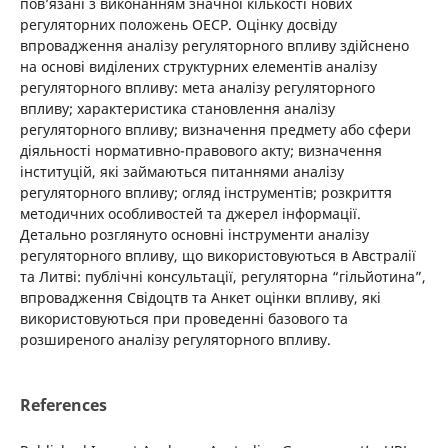
пов’язані з виконанням значної кількості нових
регуляторних положень ОЕСР. Оцінку досвіду
впровадження аналізу регуляторного впливу здійснено
на основі виділених структурних елементів аналізу
регуляторного впливу: мета аналізу регуляторного
впливу; характеристика становлення аналізу
регуляторного впливу; визначення предмету або сфери
діяльності нормативно-правового акту; визначення
інституцій, які займаються питаннями аналізу
регуляторного впливу; огляд інструментів; розкриття
методичних особливостей та джерел інформації.
Детально розглянуто основні інструменти аналізу
регуляторного впливу, що використовуються в Австралії
та Литві: публічні консультації, регуляторна “гільйотина”,
впровадження Свідоцтв та Анкет оцінки впливу, які
використовуються при проведенні базового та
розширеного аналізу регуляторного впливу.
References