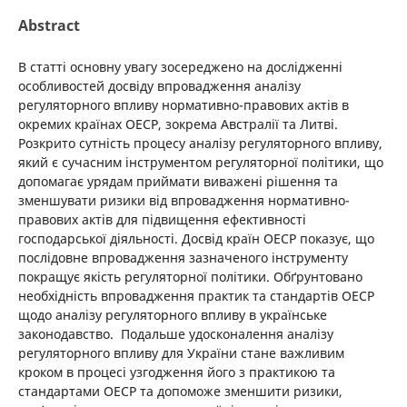
Abstract
В статті основну увагу зосереджено на дослідженні
особливостей досвіду впровадження аналізу
регуляторного впливу нормативно-правових актів в
окремих країнах ОЕСР, зокрема Австралії та Литві.
Розкрито сутність процесу аналізу регуляторного впливу,
який є сучасним інструментом регуляторної політики, що
допомагає урядам приймати виважені рішення та
зменшувати ризики від впровадження нормативно-
правових актів для підвищення ефективності
господарської діяльності. Досвід країн ОЕСР показує, що
послідовне впровадження зазначеного інструменту
покращує якість регуляторної політики. Обґрунтовано
необхідність впровадження практик та стандартів ОЕСР
щодо аналізу регуляторного впливу в українське
законодавство. Подальше удосконалення аналізу
регуляторного впливу для України стане важливим
кроком в процесі узгодження його з практикою та
стандартами ОЕСР та допоможе зменшити ризики,