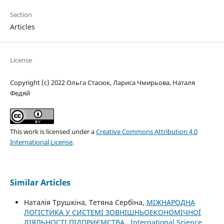
Section
Articles
License
Copyright (c) 2022 Ольга Стасюк, Лариса Чмирьова, Наталя
Федяй
This work is licensed under a
Creative Commons Attribution 4.0
International License
.
Similar Articles
Наталія Трушкіна, Тетяна Сербіна,
МІЖНАРОДНА
ЛОГІСТИКА У СИСТЕМІ ЗОВНІШНЬОЕКОНОМІЧНОЇ
ДІЯЛЬНОСТІ ПІДПРИЄМСТВА
,
International Science