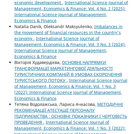
economic development
,
International Science Journal of
Management, Economics & Finance: Vol. 4 No. 2 (2025):
International Science Journal of Management,
Economics & Finance
Natalia Danik, Oleksandr Maksyutenko,
Imbalances in
the movement of financial resources in the country's
economy
,
International Science Journal of
Management, Economics & Finance: Vol. 3 No. 3 (2024):
International Science Journal of Management,
Economics & Finance
Вікторія Худавердієва,
ОСНОВНІ НАПРЯМКИ
ТРАНСФОРМАЦІЇ МАРКЕТИНГОВОЇ ДІЯЛЬНОСТІ
ТУРИСТИЧНИХ КОМПАНІЙ В УМОВАХ СКОРОЧЕННЯ
ТУРИСТСЬКОГО ПОТОКУ
,
International Science Journal
of Management, Economics & Finance: Vol. 1 No. 3
(2022): International Science Journal of Management,
Economics & Finance
Тетяна Водолажська, Лариса Ачкасова,
МЕТОДИЧНІ
РЕКОМЕНДАЦІЇ АТЕСТАЦІЇ ПЕРСОНАЛУ
ПІДПРИЄМСТВА : ОСНОВНІ ПОКАЗНИКИ І ЧЕРГОВІСТЬ
ПРОВЕДЕННЯ
,
International Science Journal of
Management, Economics & Finance: Vol. 1 No. 3 (2022):