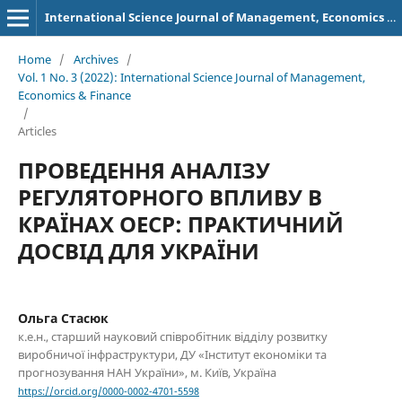
International Science Journal of Management, Economics & Finance
Home
/
Archives
/
Vol. 1 No. 3 (2022): International Science Journal of Management,
Economics & Finance
/
Articles
ПРОВЕДЕННЯ АНАЛІЗУ
РЕГУЛЯТОРНОГО ВПЛИВУ В
КРАЇНАХ ОЕСР: ПРАКТИЧНИЙ
ДОСВІД ДЛЯ УКРАЇНИ
Ольга Стасюк
к.е.н., старший науковий співробітник відділу розвитку
виробничої інфраструктури, ДУ «Інститут економіки та
прогнозування НАН України», м. Київ, Україна
https://orcid.org/0000-0002-4701-5598