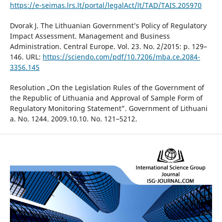
https://e-seimas.lrs.lt/portal/legalAct/lt/TAD/TAIS.205970
Dvorak J. The Lithuanian Government’s Policy of Regulatory
Impact Assessment. Management and Business
Administration. Central Europe. Vol. 23. No. 2/2015: p. 129–
146. URL:
https://sciendo.com/pdf/10.7206/mba.ce.2084-
3356.145
Resolution „On the Legislation Rules of the Government of
the Republic of Lithuania and Approval of Sample Form of
Regulatory Monitoring Statement”. Government of Lithuani
a. No. 1244. 2009.10.10. No. 121–5212.