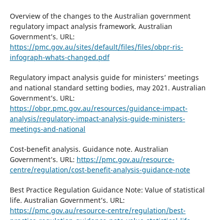
Overview of the changes to the Australian government
regulatory impact analysis framework. Australian
Government’s. URL:
https://pmc.gov.au/sites/default/files/files/obpr-ris-
infograph-whats-changed.pdf
Regulatory impact analysis guide for ministers’ meetings
and national standard setting bodies, may 2021. Australian
Government’s. URL:
https://obpr.pmc.gov.au/resources/guidance-impact-
analysis/regulatory-impact-analysis-guide-ministers-
meetings-and-national
Cost-benefit analysis. Guidance note. Australian
Government’s. URL:
https://pmc.gov.au/resource-
centre/regulation/cost-benefit-analysis-guidance-note
Best Practice Regulation Guidance Note: Value of statistical
life. Australian Government’s. URL:
https://pmc.gov.au/resource-centre/regulation/best-