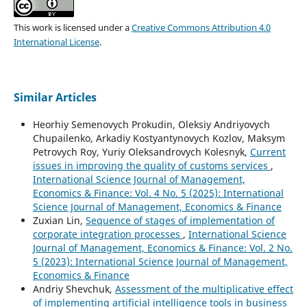
This work is licensed under a
Creative Commons Attribution 4.0
International License
.
Similar Articles
Heorhiy Semenovych Prokudin, Oleksiy Andriyovych
Chupailenko, Arkadiy Kostyantynovych Kozlov, Maksym
Petrovych Roy, Yuriy Oleksandrovych Kolesnyk,
Current
issues in improving the quality of customs services
,
International Science Journal of Management,
Economics & Finance: Vol. 4 No. 5 (2025): International
Science Journal of Management, Economics & Finance
Zuxian Lin,
Sequence of stages of implementation of
corporate integration processes
,
International Science
Journal of Management, Economics & Finance: Vol. 2 No.
5 (2023): International Science Journal of Management,
Economics & Finance
Andriy Shevchuk,
Assessment of the multiplicative effect
of implementing artificial intelligence tools in business