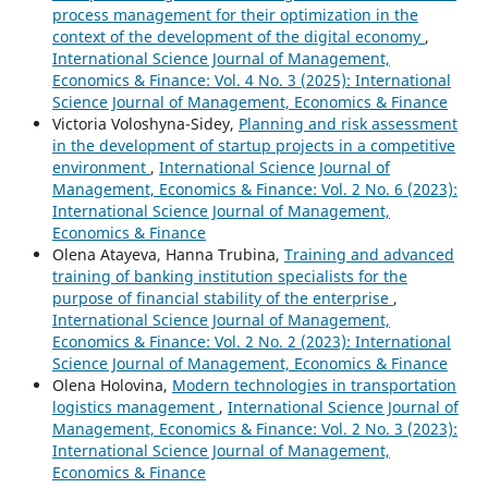
process management for their optimization in the
context of the development of the digital economy
,
International Science Journal of Management,
Economics & Finance: Vol. 4 No. 3 (2025): International
Science Journal of Management, Economics & Finance
Victoria Voloshyna-Sidey,
Planning and risk assessment
in the development of startup projects in a competitive
environment
,
International Science Journal of
Management, Economics & Finance: Vol. 2 No. 6 (2023):
International Science Journal of Management,
Economics & Finance
Olena Atayeva, Hanna Trubina,
Training and advanced
training of banking institution specialists for the
purpose of financial stability of the enterprise
,
International Science Journal of Management,
Economics & Finance: Vol. 2 No. 2 (2023): International
Science Journal of Management, Economics & Finance
Olena Holovina,
Modern technologies in transportation
logistics management
,
International Science Journal of
Management, Economics & Finance: Vol. 2 No. 3 (2023):
International Science Journal of Management,
Economics & Finance