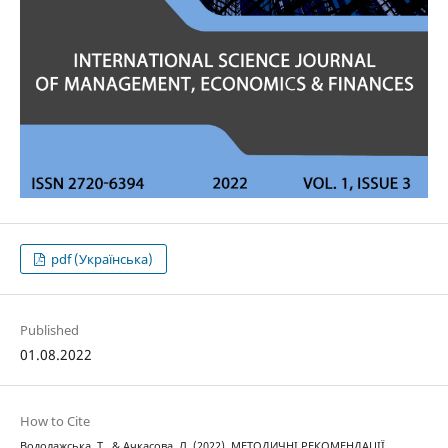
pdf (Українська)
Published
01.08.2022
How to Cite
Водолажська, Т., & Ачкасова, Л. (2022). МЕТОДИЧНІ РЕКОМЕНДАЦІЇ