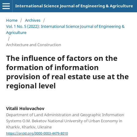
International Science Journal of Engineering & Agriculture
Home
/
Archives
/
Vol. 1 No. 5 (2022): International Science Journal of Engineering &
Agriculture
/
Architecture and Construction
The influence of factors on the
formation of information
provision of real estate use at the
regional level
Vitalii Holovachov
Department of Land Administration and Geographic Information
Systems O.M. Beketov National University of Urban Economy in
Kharkiv, Kharkiv, Ukraine
https://orcid.org/0000-0003-4479-8010