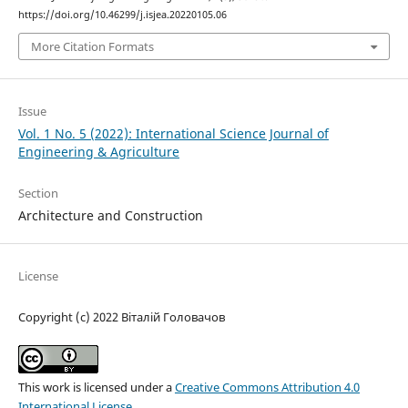
https://doi.org/10.46299/j.isjea.20220105.06
More Citation Formats
Issue
Vol. 1 No. 5 (2022): International Science Journal of
Engineering & Agriculture
Section
Architecture and Construction
License
Copyright (c) 2022 Віталій Головачов
This work is licensed under a
Creative Commons Attribution 4.0
International License
.