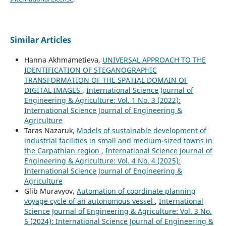
Similar Articles
Hanna Akhmametieva,
UNIVERSAL APPROACH TO THE
IDENTIFICATION OF STEGANOGRAPHIC
TRANSFORMATION OF THE SPATIAL DOMAIN OF
DIGITAL IMAGES
,
International Science Journal of
Engineering & Agriculture: Vol. 1 No. 3 (2022):
International Science Journal of Engineering &
Agriculture
Taras Nazaruk,
Models of sustainable development of
industrial facilities in small and medium-sized towns in
the Carpathian region
,
International Science Journal of
Engineering & Agriculture: Vol. 4 No. 4 (2025):
International Science Journal of Engineering &
Agriculture
Glib Muravyov,
Automation of coordinate planning
voyage cycle of an autonomous vessel
,
International
Science Journal of Engineering & Agriculture: Vol. 3 No.
5 (2024): International Science Journal of Engineering &