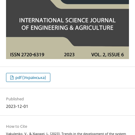
pdf (Українська)
Published
2023-12-01
How to Cite
Vakulenko, V., & Xiaowei, L. (2023). Trends in the development of the system