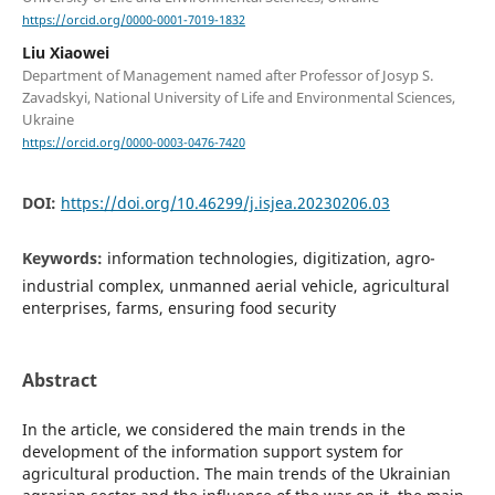
https://orcid.org/0000-0001-7019-1832
Liu Xiaowei
Department of Management named after Professor of Josyp S.
Zavadskyi, National University of Life and Environmental Sciences,
Ukraine
https://orcid.org/0000-0003-0476-7420
DOI:
https://doi.org/10.46299/j.isjea.20230206.03
Keywords:
information technologies, digitization, agro-
industrial complex, unmanned aerial vehicle, agricultural
enterprises, farms, ensuring food security
Abstract
In the article, we considered the main trends in the
development of the information support system for
agricultural production. The main trends of the Ukrainian