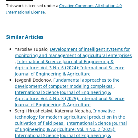
This work is licensed under a
Creative Commons Attribution 4.0
International License
.
Similar Articles
Yaroslav Tupalo,
Development of intelligent systems for
monitoring and management of agricultural enterprises
,
International Science Journal of Engineering &
Agriculture: Vol. 3 No. 6 (2024): International Science
Journal of Engineering & Agriculture
Ievgenii Dodonov,
Fundamental approaches to the
development of computer modeling complexes
,
International Science Journal of Engineering &
Agriculture: Vol. 4 No. 3 (2025): International Science
Journal of Engineering & Agriculture
Sergiі Hrushetskyі, Kateryna Nebaba,
Innovative
technology for modern agricultural production in the
cultivation of field peas
,
International Science Journal
of Engineering & Agriculture: Vol. 4 No. 2 (2025):
International Science Journal of Engineering &