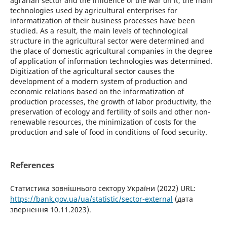
agrarian sector and the influence of the war on it, the main
technologies used by agricultural enterprises for
informatization of their business processes have been
studied. As a result, the main levels of technological
structure in the agricultural sector were determined and
the place of domestic agricultural companies in the degree
of application of information technologies was determined.
Digitization of the agricultural sector causes the
development of a modern system of production and
economic relations based on the informatization of
production processes, the growth of labor productivity, the
preservation of ecology and fertility of soils and other non-
renewable resources, the minimization of costs for the
production and sale of food in conditions of food security.
References
Статистика зовнішнього сектору України (2022) URL:
https://bank.gov.ua/ua/statistic/sector-external
(дата
звернення 10.11.2023).