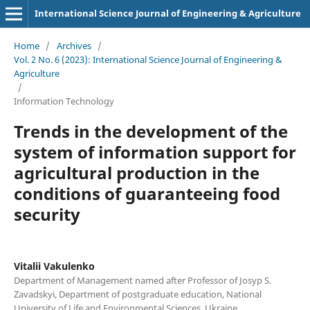
International Science Journal of Engineering & Agriculture
Home
/
Archives
/
Vol. 2 No. 6 (2023): International Science Journal of Engineering &
Agriculture
/
Information Technology
Trends in the development of the
system of information support for
agricultural production in the
conditions of guaranteeing food
security
Vitalii Vakulenko
Department of Management named after Professor of Josyp S.
Zavadskyi, Department of postgraduate education, National
University of Life and Environmental Sciences, Ukraine