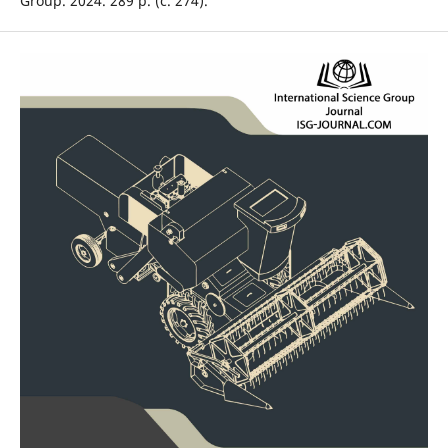
Group. 2024. 289 p. (c. 274).