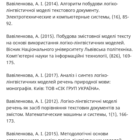
Вавіленкова, А. І. (2014). Алгоритм побудови логіко-
лінгвістичної моделі текстового документу.
Электротехнические и компьютерные системы, (16), 85-
92.
Вавіленкова, А. (2015). Побудова змістовної моделі тексту
на основі використання логіко-лінгвістичних моделей.
Вісник Національного університету Львівська політехніка.
Комп’ютерні науки та інформаційні технології, (826), 169-
175.
Вавіленкова, А. І. (2017). Аналіз і синтез логіко-
лінгвістичних моделей речень природної мови:
монографія. Київ: ТОВ «СІК ГРУП УКРАЇНА».
Вавіленкова, А. І. (2012). Логіко-лінгвістичні моделі
речень як засіб порівняння текстових документів за
змістом. Математические машины и системы, 1(1), 166-
173.
Вавіленкова, А. І. (2015). Методологічні основи