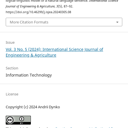
logical-linguistic model of a natural language sentence.
International Science
Journal of Engineering & Agriculture
,
3
(5), 87–92.
https://doi.org/10.46299/j.isjea.20240305.08
More Citation Formats
Issue
Vol. 3 No. 5 (2024): International Science Journal of
Engineering & Agriculture
Section
Information Technology
License
Copyright (c) 2024 Andrii Dynko