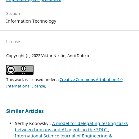
Section
Information Technology
License
Copyright (c) 2022 Viktor Nikitin, Anrii Dubko
This work is licensed under a
Creative Commons Attribution 4.0
International License
.
Similar Articles
Serhіy Kopovskyі,
A model for delegatіng testіng tasks
between humans and AІ agents іn the SDLC
,
International Science Journal of Engineering &