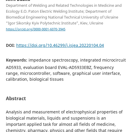
Department of Welding and Related Technologies in Medicine and
Ecology E.O. Paton Electric Welding Institute; Department of
Biomedical Engineering National Technical University of Ukraine
“Igor Sikorsky Kyiv Polytechnic Institute”, Kiev, Ukraine
https://orcid.org/0000-0001-6070-3945
DOI:
https://doi.org/10.46299/j.isjea.20220104.04
Keywords:
impedance spectroscopy, integrated microcircuit
AD5933, evaluation board EVAL-AD5933EBZ, frequency
range, microcontroller, software, graphical user interface,
calibration, biological tissues
Abstract
Analysis and measurement of electrophysical properties of
biological materials, liquids and suspensions is an
important applied task for almost all fields of medicine,
chemistry, pharmacy, physics and other fields that require