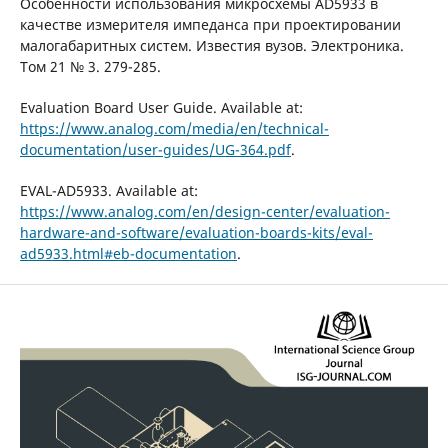
Особенности использования микросхемы AD5933 в
качестве измерителя импеданса при проектировании
малогабаритных систем. Известия вузов. Электроника.
Том 21 № 3. 279-285.
Evaluation Board User Guide. Available at:
https://www.analog.com/media/en/technical-
documentation/user-guides/UG-364.pdf
.
EVAL-AD5933. Available at:
https://www.analog.com/en/design-center/evaluation-
hardware-and-software/evaluation-boards-kits/eval-
ad5933.html#eb-documentation
.