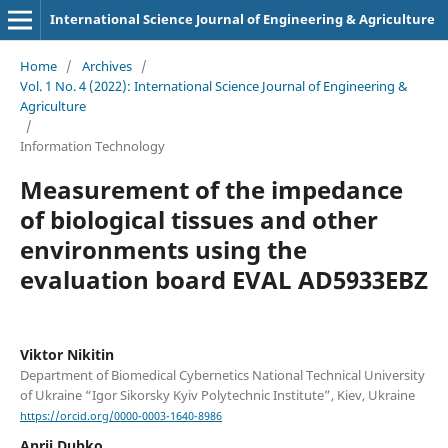
International Science Journal of Engineering & Agriculture
Home
/
Archives
/
Vol. 1 No. 4 (2022): International Science Journal of Engineering &
Agriculture
/
Information Technology
Measurement of the impedance
of biological tissues and other
environments using the
evaluation board EVAL AD5933EBZ
Viktor Nikitin
Department of Biomedical Cybernetics National Technical University
of Ukraine “Igor Sikorsky Kyiv Polytechnic Institute”, Kiev, Ukraine
https://orcid.org/0000-0003-1640-8986
Anrii Dubko