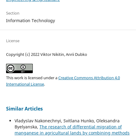
Section
Information Technology
License
Copyright (c) 2022 Viktor Nikitin, Anrii Dubko
This work is licensed under a
Creative Commons Attribution 4.0
International License
.
Similar Articles
Vladyslav Nakonechnyi, Svitlana Hunko, Oleksandra
Byelyanska,
The research of differential migration of
manganese in agricultural lands by combining methods