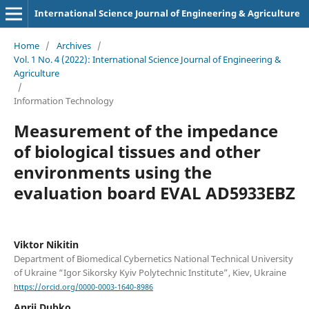
International Science Journal of Engineering & Agriculture
Home
/
Archives
/
Vol. 1 No. 4 (2022): International Science Journal of Engineering &
Agriculture
/
Information Technology
Measurement of the impedance
of biological tissues and other
environments using the
evaluation board EVAL AD5933EBZ
Viktor Nikitin
Department of Biomedical Cybernetics National Technical University
of Ukraine “Igor Sikorsky Kyiv Polytechnic Institute”, Kiev, Ukraine
https://orcid.org/0000-0003-1640-8986
Anrii Dubko