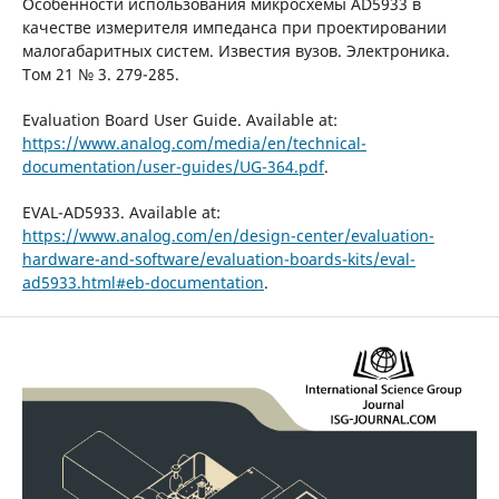
Особенности использования микросхемы AD5933 в
качестве измерителя импеданса при проектировании
малогабаритных систем. Известия вузов. Электроника.
Том 21 № 3. 279-285.
Evaluation Board User Guide. Available at:
https://www.analog.com/media/en/technical-
documentation/user-guides/UG-364.pdf
.
EVAL-AD5933. Available at:
https://www.analog.com/en/design-center/evaluation-
hardware-and-software/evaluation-boards-kits/eval-
ad5933.html#eb-documentation
.