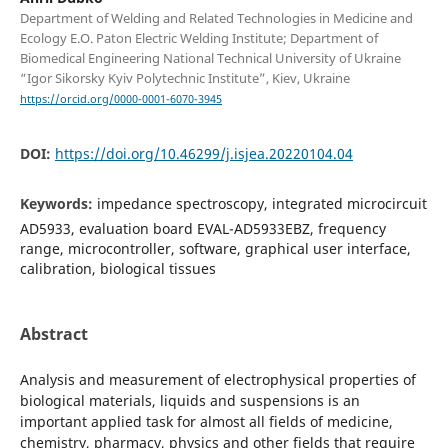
Department of Welding and Related Technologies in Medicine and
Ecology E.O. Paton Electric Welding Institute; Department of
Biomedical Engineering National Technical University of Ukraine
“Igor Sikorsky Kyiv Polytechnic Institute”, Kiev, Ukraine
https://orcid.org/0000-0001-6070-3945
DOI:
https://doi.org/10.46299/j.isjea.20220104.04
Keywords:
impedance spectroscopy, integrated microcircuit
AD5933, evaluation board EVAL-AD5933EBZ, frequency
range, microcontroller, software, graphical user interface,
calibration, biological tissues
Abstract
Analysis and measurement of electrophysical properties of
biological materials, liquids and suspensions is an
important applied task for almost all fields of medicine,
chemistry, pharmacy, physics and other fields that require