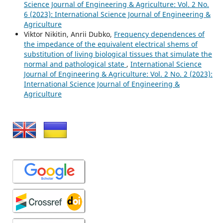
Science Journal of Engineering & Agriculture: Vol. 2 No.
6 (2023): International Science Journal of Engineering &
Agriculture
Viktor Nikitin, Anrii Dubko,
Frequency dependences of
the impedance of the equivalent electrical shems of
substitution of living biological tissues that simulate the
normal and pathological state
,
International Science
Journal of Engineering & Agriculture: Vol. 2 No. 2 (2023):
International Science Journal of Engineering &
Agriculture