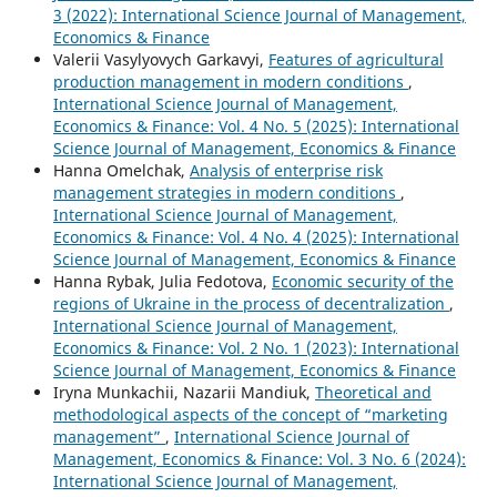
3 (2022): International Science Journal of Management,
Economics & Finance
Valerii Vasylyovych Garkavyi,
Features of agricultural
production management in modern conditions
,
International Science Journal of Management,
Economics & Finance: Vol. 4 No. 5 (2025): International
Science Journal of Management, Economics & Finance
Hanna Omelchak,
Аnalysis of enterprise risk
management strategies in modern conditions
,
International Science Journal of Management,
Economics & Finance: Vol. 4 No. 4 (2025): International
Science Journal of Management, Economics & Finance
Hanna Rybak, Julia Fedotova,
Economic security of the
regions of Ukraine in the process of decentralization
,
International Science Journal of Management,
Economics & Finance: Vol. 2 No. 1 (2023): International
Science Journal of Management, Economics & Finance
Iryna Munkachii, Nazarii Mandiuk,
Theoretical and
methodological aspects of the concept of “marketing
management”
,
International Science Journal of
Management, Economics & Finance: Vol. 3 No. 6 (2024):
International Science Journal of Management,