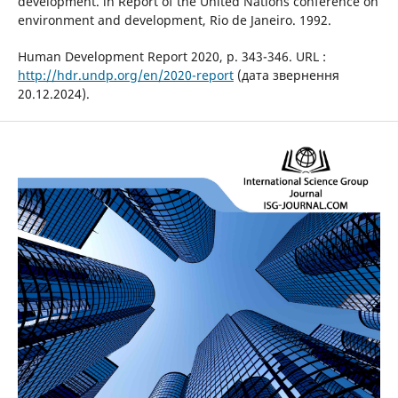
development. in Report of the United Nations conference on
environment and development, Rio de Janeiro. 1992.
Human Development Report 2020, р. 343-346. URL :
http://hdr.undp.org/en/2020-report
(дата звернення
20.12.2024).