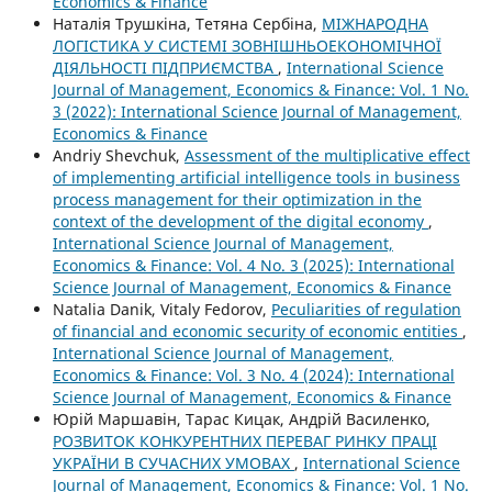
Economics & Finance
Наталія Трушкіна, Тетяна Сербіна,
МІЖНАРОДНА
ЛОГІСТИКА У СИСТЕМІ ЗОВНІШНЬОЕКОНОМІЧНОЇ
ДІЯЛЬНОСТІ ПІДПРИЄМСТВА
,
International Science
Journal of Management, Economics & Finance: Vol. 1 No.
3 (2022): International Science Journal of Management,
Economics & Finance
Andriy Shevchuk,
Assessment of the multiplicative effect
of implementing artificial intelligence tools in business
process management for their optimization in the
context of the development of the digital economy
,
International Science Journal of Management,
Economics & Finance: Vol. 4 No. 3 (2025): International
Science Journal of Management, Economics & Finance
Natalia Danik, Vitaly Fedorov,
Peculiarities of regulation
of financial and economic security of economic entities
,
International Science Journal of Management,
Economics & Finance: Vol. 3 No. 4 (2024): International
Science Journal of Management, Economics & Finance
Юрій Маршавін, Тарас Кицак, Андрій Василенко,
РОЗВИТОК КОНКУРЕНТНИХ ПЕРЕВАГ РИНКУ ПРАЦІ
УКРАЇНИ В СУЧАСНИХ УМОВАХ
,
International Science
Journal of Management, Economics & Finance: Vol. 1 No.