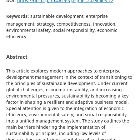
DOI:
https://doi.org/10.46299/j.isjmef.20250403.12
Keywords:
sustainable development, enterprise
management, strategy, competitiveness, innovation,
environmental safety, social responsibility, economic
efficiency
Abstract
This article explores modern approaches to enterprise
development management in the context of transitioning to
the principles of sustainable development. Under current
global challenges, economic instability, and increasing
environmental pressures, sustainability is becoming a key
factor in shaping a resilient and adaptive business model.
Special attention is given to the integration of economic
efficiency, environmental safety, and social responsibility
into a unified management system. The study outlines the
main barriers hindering the implementation of
sustainability principles, including low levels of
digitalization, insufficient adaptation of sustainable