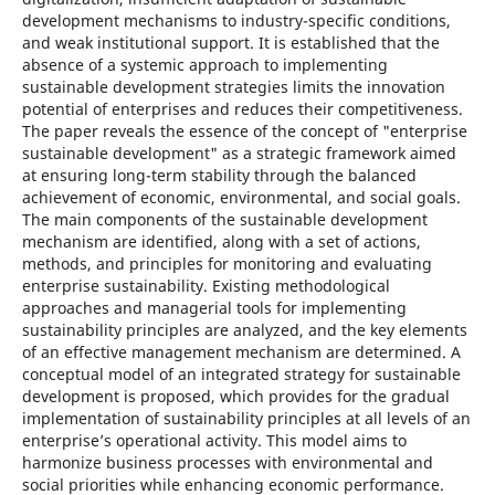
development mechanisms to industry-specific conditions,
and weak institutional support. It is established that the
absence of a systemic approach to implementing
sustainable development strategies limits the innovation
potential of enterprises and reduces their competitiveness.
The paper reveals the essence of the concept of "enterprise
sustainable development" as a strategic framework aimed
at ensuring long-term stability through the balanced
achievement of economic, environmental, and social goals.
The main components of the sustainable development
mechanism are identified, along with a set of actions,
methods, and principles for monitoring and evaluating
enterprise sustainability. Existing methodological
approaches and managerial tools for implementing
sustainability principles are analyzed, and the key elements
of an effective management mechanism are determined. A
conceptual model of an integrated strategy for sustainable
development is proposed, which provides for the gradual
implementation of sustainability principles at all levels of an
enterprise’s operational activity. This model aims to
harmonize business processes with environmental and
social priorities while enhancing economic performance.