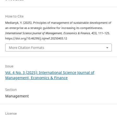
How to Cite
Medianyk, Y. (2025). Principles of management of sustainable development of
an enterprise as a strategic guideline for increasing its competitiveness.
International Science Journal of Management, Economics & Finance
,
4
(3), 111–125.
https://doi.org/10.46299/j.isjmef.20250403.12
More Citation Formats
Issue
Vol. 4 No. 3 (2025): International Science Journal of
Management, Economics & Finance
Section
Management
License