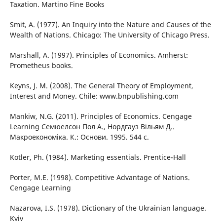
Taxation. Martino Fine Books
Smit, A. (1977). An Inquiry into the Nature and Causes of the
Wealth of Nations. Chicago: The University of Chicago Press.
Marshall, A. (1997). Principles of Economics. Amherst:
Prometheus books.
Keyns, J. M. (2008). The General Theory of Employment,
Interest and Money. Chile: www.bnpublishing.com
Mankiw, N.G. (2011). Principles of Economics. Cengage
Learning Семюелсон Пол А., Нордгауз Вільям Д..
Макроекономіка. К.: Основи. 1995. 544 с.
Kotler, Ph. (1984). Marketing essentials. Prentice-Hall
Porter, M.E. (1998). Competitive Advantage of Nations.
Cengage Learning
Nazarova, I.S. (1978). Dictionary of the Ukrainian language.
Kyiv