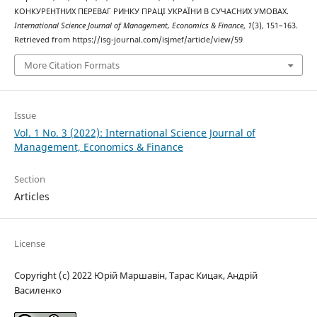
КОНКУРЕНТНИХ ПЕРЕВАГ РИНКУ ПРАЦІ УКРАЇНИ В СУЧАСНИХ УМОВАХ.
International Science Journal of Management, Economics & Finance
,
1
(3), 151–163.
Retrieved from https://isg-journal.com/isjmef/article/view/59
More Citation Formats
Issue
Vol. 1 No. 3 (2022): International Science Journal of
Management, Economics & Finance
Section
Articles
License
Copyright (c) 2022 Юрій Маршавін, Тарас Кицак, Андрій
Василенко