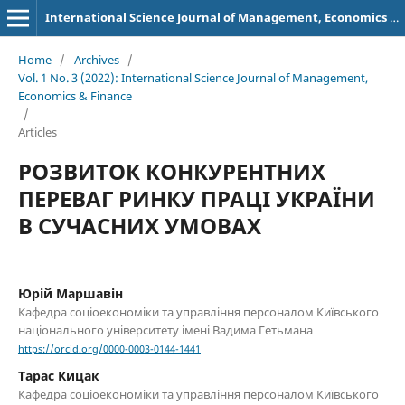
International Science Journal of Management, Economics & Finance
Home
/
Archives
/
Vol. 1 No. 3 (2022): International Science Journal of Management,
Economics & Finance
/
Articles
РОЗВИТОК КОНКУРЕНТНИХ
ПЕРЕВАГ РИНКУ ПРАЦІ УКРАЇНИ
В СУЧАСНИХ УМОВАХ
Юрій Маршавін
Кафедра соціоекономіки та управління персоналом Київського
національного університету імені Вадима Гетьмана
https://orcid.org/0000-0003-0144-1441
Тарас Кицак
Кафедра соціоекономіки та управління персоналом Київського