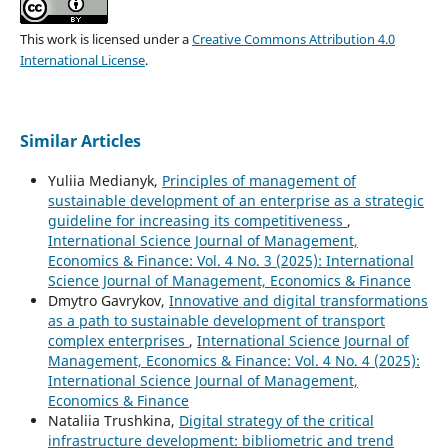
This work is licensed under a
Creative Commons Attribution 4.0
International License
.
Similar Articles
Yuliia Medianyk,
Principles of management of
sustainable development of an enterprise as a strategic
guideline for increasing its competitiveness
,
International Science Journal of Management,
Economics & Finance: Vol. 4 No. 3 (2025): International
Science Journal of Management, Economics & Finance
Dmytro Gavrykov,
Innovative and digital transformations
as a path to sustainable development of transport
complex enterprises
,
International Science Journal of
Management, Economics & Finance: Vol. 4 No. 4 (2025):
International Science Journal of Management,
Economics & Finance
Nataliia Trushkina,
Digital strategy of the critical
infrastructure development: bibliometric and trend