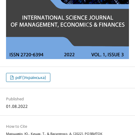
pdf (Українська)
Published
01.08.2022
How to Cite
Маршавін, Ю., Кицак, Т., & Василенко, А. (2022). РОЗВИТОК