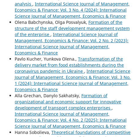
analysis
,
International Science Journal of Management,
Economics & Finance: Vol. 3 No. 4 (2024): International
Science Journal of Management, Economics & Finance
Olena Babchynska, Olga Posvalyuk,
Formation of the
structure of the staff development management system
of the enterprise
,
International Science Journal of
Management, Economics & Finance: Vol. 2 No. 2 (2023):
International Science Journal of Management,
Economics & Finance
Pavlo Kucher, Yunkova Olena.,
Transformation of the
delivery market from food establishments during the
coronavirus pandemic in Ukraine
,
International Science
Journal of Management, Economics & Finance: Vol. 3 No.
1 (2024): International Science Journal of Management,
Economics & Finance
Alla Grechan, Danylo Sakhatsky,
Formation of
organizational and economic support for innovative
development of transport complex enterprises
,
International Science Journal of Management,
Economics & Finance: Vol. 4 No. 2 (2025): International
Science Journal of Management, Economics & Finance
Hanna Sobolіeva,
Theoretical foundations of competitive