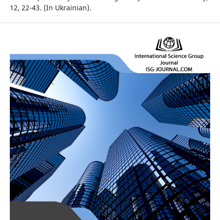
12, 22-43. (In Ukrainian).