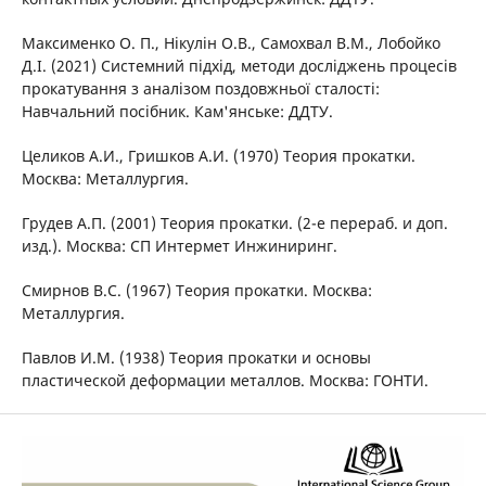
Максименко О. П., Нікулін О.В., Самохвал В.M., Лобойко
Д.І. (2021) Системний підхід, методи досліджень процесів
прокатування з аналізом поздовжньої сталості:
Навчальний посібник. Кам'янське: ДДТУ.
Целиков A.И., Гришков A.И. (1970) Теория прокатки.
Москва: Металлургия.
Грудев А.П. (2001) Теория прокатки. (2-е перераб. и доп.
изд.). Москва: СП Интермет Инжиниринг.
Смирнов В.С. (1967) Теория прокатки. Москва:
Металлургия.
Павлов И.М. (1938) Теория прокатки и основы
пластической деформации металлов. Москва: ГОНТИ.