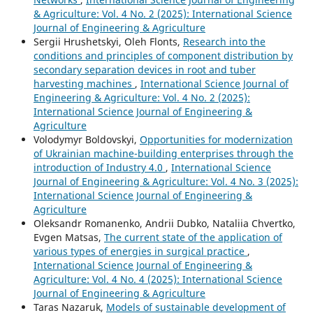
& Agriculture: Vol. 4 No. 2 (2025): International Science
Journal of Engineering & Agriculture
Sergiі Hrushetskyі, Oleh Flonts,
Research into the
conditions and principles of component distribution by
secondary separation devices in root and tuber
harvesting machines
,
International Science Journal of
Engineering & Agriculture: Vol. 4 No. 2 (2025):
International Science Journal of Engineering &
Agriculture
Volodymyr Boldovskyi,
Opportunities for modernization
of Ukrainian machine-building enterprises through the
introduction of Industry 4.0
,
International Science
Journal of Engineering & Agriculture: Vol. 4 No. 3 (2025):
International Science Journal of Engineering &
Agriculture
Oleksandr Romanenko, Andrii Dubko, Nataliia Chvertko,
Evgen Matsas,
The current state of the application of
various types of energies in surgical practice
,
International Science Journal of Engineering &
Agriculture: Vol. 4 No. 4 (2025): International Science
Journal of Engineering & Agriculture
Taras Nazaruk,
Models of sustainable development of