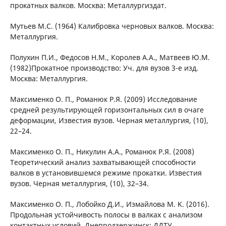
прокатных валков. Москва: Металлургиздат.
Мутьев М.С. (1964) Калибровка черновых валков. Москва:
Металлургия.
Полухин П.И., Федосов Н.М., Королев А.А., Матвеев Ю.М.
(1982)Прокатное производство: Уч. для вузов 3-е изд.
Москва: Металлургия.
Максименко О. П., Романюк Р.Я. (2009) Исследование
средней результирующей горизонтальных сил в очаге
деформации, Известия вузов. Черная металлургия, (10),
22–24.
Максименко О. П., Никулин А.А., Романюк Р.Я. (2008)
Теоретический анализ захватывающей способности
валков в установившемся режиме прокатки. Известия
вузов. Черная металлургия, (10), 32–34.
Максименко О. П., Лобойко Д.И., Измайлова M. K. (2016).
Продольная устойчивость полосы в валках с анализом
контактных условий. Днепродзержинск: ДДТУ.