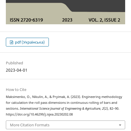
pdf (Українська)
Published
2023-04-01
How to Cite
Maksimenko, O., Nikulin, A., & Pryimak, A. (2023). Engineering methodology
for calculation the roll pass dimensions in continuous rolling of bars and
sections.
International Science Journal of Engineering & Agriculture
,
2
(2), 82–90.
https://doi.org/10.46299/j.isjea.20230202.08
More Citation Formats