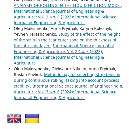
ANALYSIS OF ROLLING IN THE LIQUID FRICTION MODE
,
International Science Journal of Engineering &
Agriculture: Vol. 2 No. 6 (2023): International Science
Journal of Engineering & Agriculture
Oleg Maksimenko, Anna Pryimak, Karyna Kolesnyk,
Yevhen Tereshchenko,
Study of the effect of the height
of the strip in the rear outer zone on the thickness of
the lubricant layer
,
International Science Journal of
Engineering & Agriculture: Vol. 2 No. 6 (2023):
International Science Journal of Engineering &
Agriculture
Oleh Maksymenko, Oleksandr Nikulin, Anna Pryimak,
Ruslan Pavliuk,
Methodology for selecting strip tension
during continuous rolling, taking into account process
stability
,
International Science Journal of Engineering &
Agriculture: Vol. 3 No. 6 (2024): International Science
Journal of Engineering & Agriculture