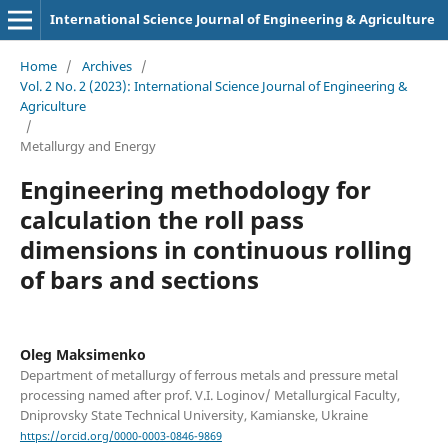
International Science Journal of Engineering & Agriculture
Home
/
Archives
/
Vol. 2 No. 2 (2023): International Science Journal of Engineering &
Agriculture
/
Metallurgy and Energy
Engineering methodology for
calculation the roll pass
dimensions in continuous rolling
of bars and sections
Oleg Maksimenko
Department of metallurgy of ferrous metals and pressure metal
processing named after prof. V.I. Loginov/ Metallurgical Faculty,
Dniprovsky State Technical University, Kamianske, Ukraine
https://orcid.org/0000-0003-0846-9869