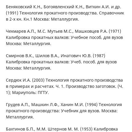
Беняковский К.Н., Богоявленский К.Н., Виткин А.И. и др.
(1991) Технология прокатного производства. Справочник
в 2-х кн. Кн.1 Москва: Металлургия.
Чекмарев А.П., М.С. Мутьев М.С., Машковцев Р.А. (1971)
Калибровка прокатных валков: Учебное пособ. для вузов
Москва: Металлургия.
Смирнов В.К., Шилов В.А., Инатович Ю.В. (1987)
Калибровка прокатных валков: Учеб. пособ. для вузов
Москва: Металлургия.
Сердюк И.А. (2003) Технология прокатного производства
в примерах и расчетах. Ч. 1. Производство заготовок. (Ч.
1); Мариуполь: ПГТУ.
Грудев А.П., Машкин Л.Ф., Ханин М.И. (1994) Технология
прокатного производства: Учебник для вузов. Москва:
Металлургия.
Бахтинов Б.П., М.М. Штернов М. М. (1953) Калибровка