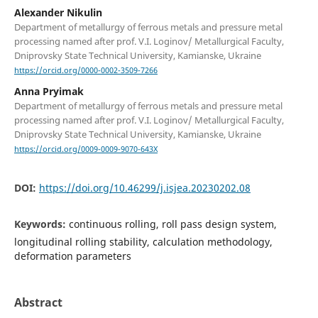
Alexander Nikulin
Department of metallurgy of ferrous metals and pressure metal
processing named after prof. V.I. Loginov/ Metallurgical Faculty,
Dniprovsky State Technical University, Kamianske, Ukraine
https://orcid.org/0000-0002-3509-7266
Anna Pryimak
Department of metallurgy of ferrous metals and pressure metal
processing named after prof. V.I. Loginov/ Metallurgical Faculty,
Dniprovsky State Technical University, Kamianske, Ukraine
https://orcid.org/0009-0009-9070-643X
DOI:
https://doi.org/10.46299/j.isjea.20230202.08
Keywords:
continuous rolling, roll pass design system,
longitudinal rolling stability, calculation methodology,
deformation parameters
Abstract