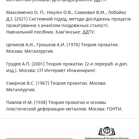
Максименко О. П., Нікулін О.В., Самохвал В.M., Лобойко
Д.І. (2021) Системний підхід, методи досліджень процесів
прокатування з аналізом поздовжньої сталості:
Навчальний посібник. Кам'янське: ДДТУ.
Целиков A.И., Гришков A.И. (1970) Теория прокатки.
Москва: Металлургия.
Грудев А.П. (2001) Теория прокатки. (2-е перераб. и доп.
изд.). Москва: СП Интермет Инжиниринг.
Смирнов В.С. (1967) Теория прокатки. Москва:
Металлургия.
Павлов И.М. (1938) Теория прокатки и основы
пластической деформации металлов. Москва: ГОНТИ.