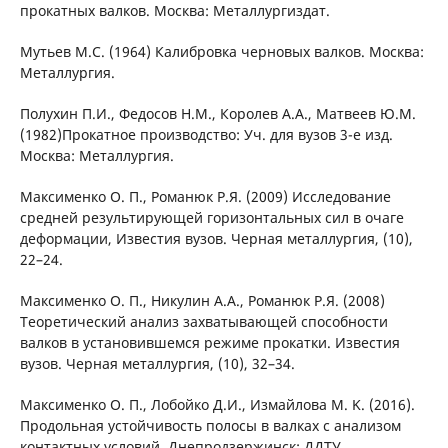
прокатных валков. Москва: Металлургиздат.
Мутьев М.С. (1964) Калибровка черновых валков. Москва:
Металлургия.
Полухин П.И., Федосов Н.М., Королев А.А., Матвеев Ю.М.
(1982)Прокатное производство: Уч. для вузов 3-е изд.
Москва: Металлургия.
Максименко О. П., Романюк Р.Я. (2009) Исследование
средней результирующей горизонтальных сил в очаге
деформации, Известия вузов. Черная металлургия, (10),
22–24.
Максименко О. П., Никулин А.А., Романюк Р.Я. (2008)
Теоретический анализ захватывающей способности
валков в установившемся режиме прокатки. Известия
вузов. Черная металлургия, (10), 32–34.
Максименко О. П., Лобойко Д.И., Измайлова M. K. (2016).
Продольная устойчивость полосы в валках с анализом
контактных условий. Днепродзержинск: ДДТУ.