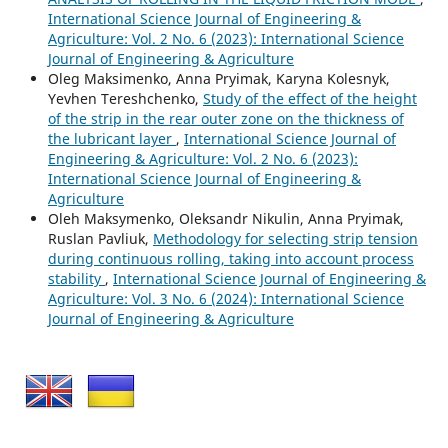
International Science Journal of Engineering &
Agriculture: Vol. 2 No. 6 (2023): International Science
Journal of Engineering & Agriculture
Oleg Maksimenko, Anna Pryimak, Karyna Kolesnyk,
Yevhen Tereshchenko,
Study of the effect of the height
of the strip in the rear outer zone on the thickness of
the lubricant layer
,
International Science Journal of
Engineering & Agriculture: Vol. 2 No. 6 (2023):
International Science Journal of Engineering &
Agriculture
Oleh Maksymenko, Oleksandr Nikulin, Anna Pryimak,
Ruslan Pavliuk,
Methodology for selecting strip tension
during continuous rolling, taking into account process
stability
,
International Science Journal of Engineering &
Agriculture: Vol. 3 No. 6 (2024): International Science
Journal of Engineering & Agriculture