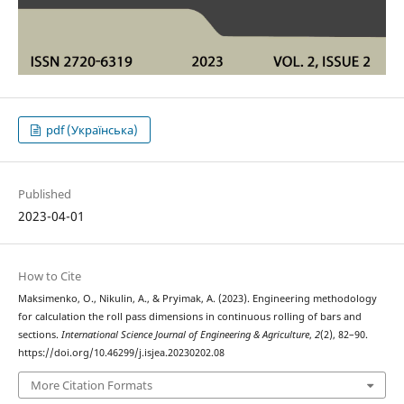
pdf (Українська)
Published
2023-04-01
How to Cite
Maksimenko, O., Nikulin, A., & Pryimak, A. (2023). Engineering methodology
for calculation the roll pass dimensions in continuous rolling of bars and
sections.
International Science Journal of Engineering & Agriculture
,
2
(2), 82–90.
https://doi.org/10.46299/j.isjea.20230202.08
More Citation Formats