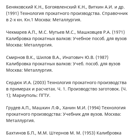
Беняковский К.Н., Богоявленский К.Н., Виткин А.И. и др.
(1991) Технология прокатного производства. Справочник
в 2-х кн. Кн.1 Москва: Металлургия.
Чекмарев А.П., М.С. Мутьев М.С., Машковцев Р.А. (1971)
Калибровка прокатных валков: Учебное пособ. для вузов
Москва: Металлургия.
Смирнов В.К., Шилов В.А., Инатович Ю.В. (1987)
Калибровка прокатных валков: Учеб. пособ. для вузов
Москва: Металлургия.
Сердюк И.А. (2003) Технология прокатного производства
в примерах и расчетах. Ч. 1. Производство заготовок. (Ч.
1); Мариуполь: ПГТУ.
Грудев А.П., Машкин Л.Ф., Ханин М.И. (1994) Технология
прокатного производства: Учебник для вузов. Москва:
Металлургия.
Бахтинов Б.П., М.М. Штернов М. М. (1953) Калибровка