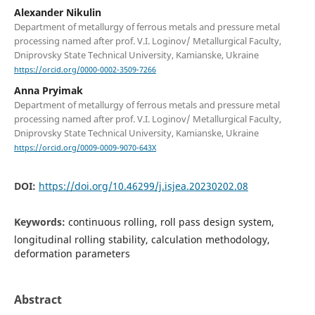
Alexander Nikulin
Department of metallurgy of ferrous metals and pressure metal
processing named after prof. V.I. Loginov/ Metallurgical Faculty,
Dniprovsky State Technical University, Kamianske, Ukraine
https://orcid.org/0000-0002-3509-7266
Anna Pryimak
Department of metallurgy of ferrous metals and pressure metal
processing named after prof. V.I. Loginov/ Metallurgical Faculty,
Dniprovsky State Technical University, Kamianske, Ukraine
https://orcid.org/0009-0009-9070-643X
DOI:
https://doi.org/10.46299/j.isjea.20230202.08
Keywords:
continuous rolling, roll pass design system,
longitudinal rolling stability, calculation methodology,
deformation parameters
Abstract