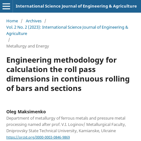
International Science Journal of Engineering & Agriculture
Home
/
Archives
/
Vol. 2 No. 2 (2023): International Science Journal of Engineering &
Agriculture
/
Metallurgy and Energy
Engineering methodology for
calculation the roll pass
dimensions in continuous rolling
of bars and sections
Oleg Maksimenko
Department of metallurgy of ferrous metals and pressure metal
processing named after prof. V.I. Loginov/ Metallurgical Faculty,
Dniprovsky State Technical University, Kamianske, Ukraine
https://orcid.org/0000-0003-0846-9869