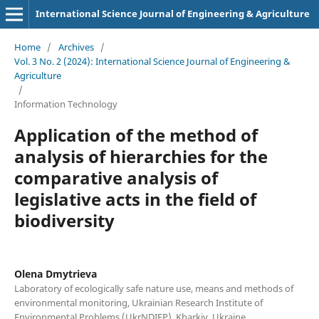
International Science Journal of Engineering & Agriculture
Home
/
Archives
/
Vol. 3 No. 2 (2024): International Science Journal of Engineering &
Agriculture
/
Information Technology
Application of the method of
analysis of hierarchies for the
comparative analysis of
legislative acts in the field of
biodiversity
Olena Dmytrieva
Laboratory of ecologically safe nature use, means and methods of
environmental monitoring, Ukrainian Research Institute of
Environmental Problems (UkrNDIEP), Kharkiv, Ukraine