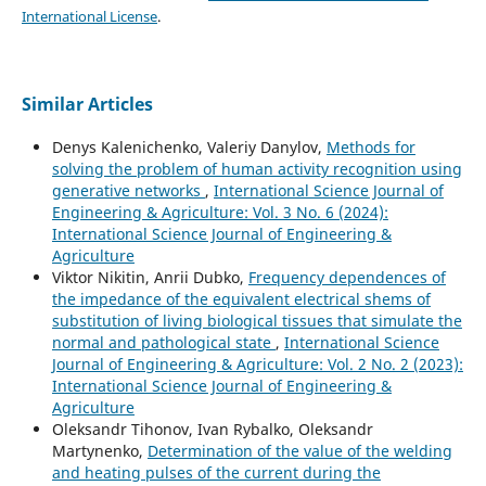
International License
.
Similar Articles
Denys Kalenichenko, Valeriy Danylov,
Methods for
solving the problem of human activity recognition using
generative networks
,
International Science Journal of
Engineering & Agriculture: Vol. 3 No. 6 (2024):
International Science Journal of Engineering &
Agriculture
Viktor Nikitin, Anrii Dubko,
Frequency dependences of
the impedance of the equivalent electrical shems of
substitution of living biological tissues that simulate the
normal and pathological state
,
International Science
Journal of Engineering & Agriculture: Vol. 2 No. 2 (2023):
International Science Journal of Engineering &
Agriculture
Oleksandr Tihonov, Ivan Rybalko, Oleksandr
Martynenko,
Determination of the value of the welding
and heating pulses of the current during the