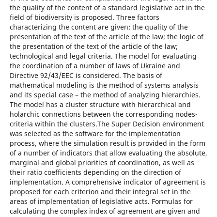
the quality of the content of a standard legislative act in the
field of biodiversity is proposed. Three factors
characterizing the content are given: the quality of the
presentation of the text of the article of the law; the logic of
the presentation of the text of the article of the law;
technological and legal criteria. The model for evaluating
the coordination of a number of laws of Ukraine and
Directive 92/43/EEC is considered. The basis of
mathematical modeling is the method of systems analysis
and its special case – the method of analyzing hierarchies.
The model has a cluster structure with hierarchical and
holarchic connections between the corresponding nodes-
criteria within the clusters.The Super Decision environment
was selected as the software for the implementation
process, where the simulation result is provided in the form
of a number of indicators that allow evaluating the absolute,
marginal and global priorities of coordination, as well as
their ratio coefficients depending on the direction of
implementation. A comprehensive indicator of agreement is
proposed for each criterion and their integral set in the
areas of implementation of legislative acts. Formulas for
calculating the complex index of agreement are given and