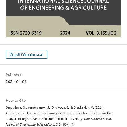
pdf (Українська)
Published
2024-04-01
How to Cite
Dmytrieva, O., Yemelyanov, S., Drulyova, I., & Bratkevich, V. (2024).
Application of the method of analysis of hierarchies for the comparative
analysis of legislative acts in the field of biodiversity.
International Science
Journal of Engineering & Agriculture
,
3
(2), 96–111.