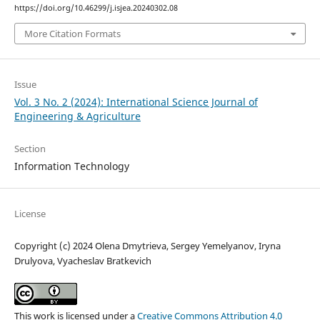
https://doi.org/10.46299/j.isjea.20240302.08
More Citation Formats
Issue
Vol. 3 No. 2 (2024): International Science Journal of
Engineering & Agriculture
Section
Information Technology
License
Copyright (c) 2024 Olena Dmytrieva, Sergey Yemelyanov, Iryna
Drulyova, Vyacheslav Bratkevich
This work is licensed under a
Creative Commons Attribution 4.0