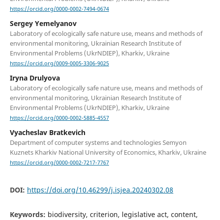
https://orcid.org/0000-0002-7494-0674
Sergey Yemelyanov
Laboratory of ecologically safe nature use, means and methods of
environmental monitoring, Ukrainian Research Institute of
Environmental Problems (UkrNDIEP), Kharkiv, Ukraine
https://orcid.org/0009-0005-3306-9025
Iryna Drulyova
Laboratory of ecologically safe nature use, means and methods of
environmental monitoring, Ukrainian Research Institute of
Environmental Problems (UkrNDIEP), Kharkiv, Ukraine
https://orcid.org/0000-0002-5885-4557
Vyacheslav Bratkevich
Department of computer systems and technologies Semyon
Kuznets Kharkiv National University of Economics, Kharkiv, Ukraine
https://orcid.org/0000-0002-7217-7767
DOI:
https://doi.org/10.46299/j.isjea.20240302.08
Keywords:
biodiversity, criterion, legislative act, content,