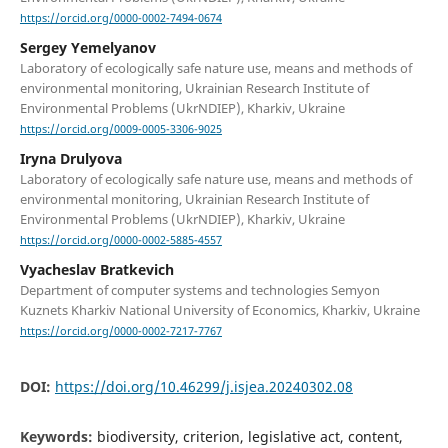
https://orcid.org/0000-0002-7494-0674
Sergey Yemelyanov
Laboratory of ecologically safe nature use, means and methods of
environmental monitoring, Ukrainian Research Institute of
Environmental Problems (UkrNDIEP), Kharkiv, Ukraine
https://orcid.org/0009-0005-3306-9025
Iryna Drulyova
Laboratory of ecologically safe nature use, means and methods of
environmental monitoring, Ukrainian Research Institute of
Environmental Problems (UkrNDIEP), Kharkiv, Ukraine
https://orcid.org/0000-0002-5885-4557
Vyacheslav Bratkevich
Department of computer systems and technologies Semyon
Kuznets Kharkiv National University of Economics, Kharkiv, Ukraine
https://orcid.org/0000-0002-7217-7767
DOI:
https://doi.org/10.46299/j.isjea.20240302.08
Keywords:
biodiversity, criterion, legislative act, content,