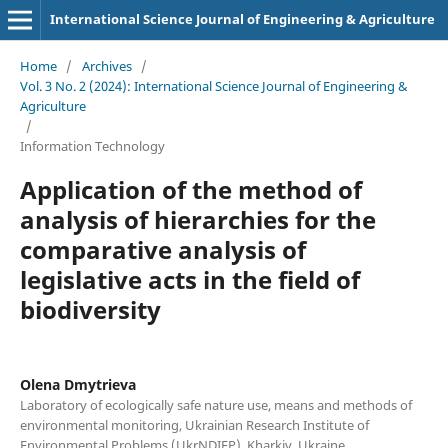
International Science Journal of Engineering & Agriculture
Home
/
Archives
/
Vol. 3 No. 2 (2024): International Science Journal of Engineering &
Agriculture
/
Information Technology
Application of the method of
analysis of hierarchies for the
comparative analysis of
legislative acts in the field of
biodiversity
Olena Dmytrieva
Laboratory of ecologically safe nature use, means and methods of
environmental monitoring, Ukrainian Research Institute of
Environmental Problems (UkrNDIEP), Kharkiv, Ukraine