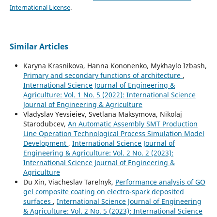
International License
.
Similar Articles
Karyna Krasnikova, Hanna Kononenko, Mykhaylo Izbash,
Primary and secondary functions of architecture
,
International Science Journal of Engineering &
Agriculture: Vol. 1 No. 5 (2022): International Science
Journal of Engineering & Agriculture
Vladyslav Yevsieiev, Svetlana Maksymova, Nikolaj
Starodubcev,
An Automatic Assembly SMT Production
Line Operation Technological Process Simulation Model
Development
,
International Science Journal of
Engineering & Agriculture: Vol. 2 No. 2 (2023):
International Science Journal of Engineering &
Agriculture
Du Xin, Viacheslav Tarelnyk,
Performance analysis of GO
gel composite coating on electro-spark deposited
surfaces
,
International Science Journal of Engineering
& Agriculture: Vol. 2 No. 5 (2023): International Science