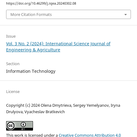
https://doi.org/10.46299/j.isjea.20240302.08
More Citation Formats
Issue
Vol. 3 No. 2 (2024): International Science Journal of
Engineering & Agriculture
Section
Information Technology
License
Copyright (c) 2024 Olena Dmytrieva, Sergey Yemelyanov, Iryna
Drulyova, Vyacheslav Bratkevich
This work is licensed under a
Creative Commons Attribution 4.0