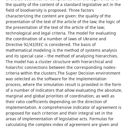
the quality of the content of a standard legislative act in the
field of biodiversity is proposed. Three factors
characterizing the content are given: the quality of the
presentation of the text of the article of the law; the logic of
the presentation of the text of the article of the law;
technological and legal criteria. The model for evaluating
the coordination of a number of laws of Ukraine and
Directive 92/43/EEC is considered. The basis of
mathematical modeling is the method of systems analysis
and its special case – the method of analyzing hierarchies.
The model has a cluster structure with hierarchical and
holarchic connections between the corresponding nodes-
criteria within the clusters.The Super Decision environment
was selected as the software for the implementation
process, where the simulation result is provided in the form
of a number of indicators that allow evaluating the absolute,
marginal and global priorities of coordination, as well as
their ratio coefficients depending on the direction of
implementation. A comprehensive indicator of agreement is
proposed for each criterion and their integral set in the
areas of implementation of legislative acts. Formulas for
calculating the complex index of agreement are given and