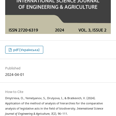
pdf (Українська)
Published
2024-04-01
How to Cite
Dmytrieva, O., Yemelyanov, S., Drulyova, I., & Bratkevich, V. (2024).
Application of the method of analysis of hierarchies for the comparative
analysis of legislative acts in the field of biodiversity.
International Science
Journal of Engineering & Agriculture
,
3
(2), 96–111.