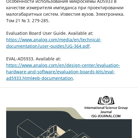
Особенности использования микросхемы AD5933 в
качестве измерителя импеданса при проектировании
малогабаритных систем. Известия вузов. Электроника.
Том 21 № 3. 279-285.
Evaluation Board User Guide. Available at:
https://www.analog.com/media/en/technical-
documentation/user-guides/UG-364.pdf
.
EVAL-AD5933. Available at:
https://www.analog.com/en/design-center/evaluation-
hardware-and-software/evaluation-boards-kits/eval-
ad5933.html#eb-documentation
.