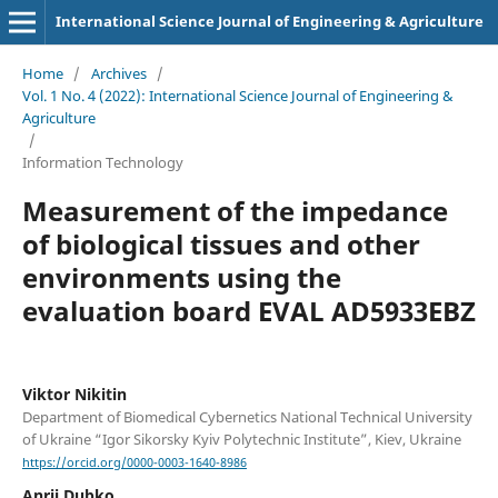
International Science Journal of Engineering & Agriculture
Home
/
Archives
/
Vol. 1 No. 4 (2022): International Science Journal of Engineering &
Agriculture
/
Information Technology
Measurement of the impedance
of biological tissues and other
environments using the
evaluation board EVAL AD5933EBZ
Viktor Nikitin
Department of Biomedical Cybernetics National Technical University
of Ukraine “Igor Sikorsky Kyiv Polytechnic Institute”, Kiev, Ukraine
https://orcid.org/0000-0003-1640-8986
Anrii Dubko