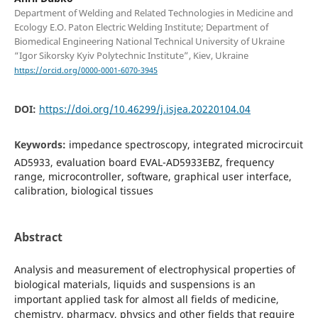
Department of Welding and Related Technologies in Medicine and
Ecology E.O. Paton Electric Welding Institute; Department of
Biomedical Engineering National Technical University of Ukraine
“Igor Sikorsky Kyiv Polytechnic Institute”, Kiev, Ukraine
https://orcid.org/0000-0001-6070-3945
DOI:
https://doi.org/10.46299/j.isjea.20220104.04
Keywords:
impedance spectroscopy, integrated microcircuit
AD5933, evaluation board EVAL-AD5933EBZ, frequency
range, microcontroller, software, graphical user interface,
calibration, biological tissues
Abstract
Analysis and measurement of electrophysical properties of
biological materials, liquids and suspensions is an
important applied task for almost all fields of medicine,
chemistry, pharmacy, physics and other fields that require