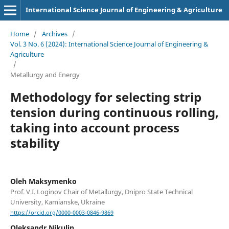
International Science Journal of Engineering & Agriculture
Home
/
Archives
/
Vol. 3 No. 6 (2024): International Science Journal of Engineering &
Agriculture
/
Metallurgy and Energy
Methodology for selecting strip
tension during continuous rolling,
taking into account process
stability
Oleh Maksymenko
Prof. V.I. Loginov Chair of Metallurgy, Dnipro State Technical
University, Kamianske, Ukraine
https://orcid.org/0000-0003-0846-9869
Oleksandr Nikulin