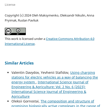
License
Copyright (c) 2024 Oleh Maksymenko, Oleksandr Nikulin, Anna
Pryimak, Ruslan Pavliuk
This work is licensed under a
Creative Commons Attribution 4.0
International License
.
Similar Articles
Valentin Davydov, Yevhenii Stafidov,
Using charging
stations for electric vehicles as a way of balancing the
energy system
,
International Science Journal of
Engineering & Agriculture: Vol. 2 No. 6 (2023):
International Science Journal of Engineering &
Agriculture
Oleksii Gornostai,
The composition and structure of
promising biologically active complexes in the range of