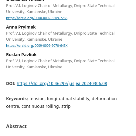
Prof. V.I. Loginov Chair of Metallurgy, Dnipro State Technical
University, Kamianske, Ukraine
https://orcid.org/0000-0002-3509-7266
Anna Pryimak
Prof. V.I. Loginov Chair of Metallurgy, Dnipro State Technical
University, Kamianske, Ukraine
https://orcid.org/0009-0009-9070-643X
Ruslan Pavliuk
Prof. V.I. Loginov Chair of Metallurgy, Dnipro State Technical
University, Kamianske, Ukraine
DOI:
https://doi.org/10.46299/j.isjea.20240306.08
Keywords:
tension, longitudinal stability, deformation
centre, continuous rolling, strip
Abstract