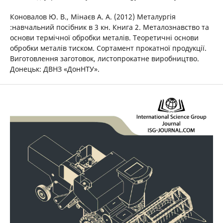
Коновалов Ю. В., Мінаєв А. А. (2012) Металургія
:навчальний посібник в 3 кн. Книга 2. Металознавство та
основи термічної обробки металів. Теоретичні основи
обробки металів тиском. Сортамент прокатної продукції.
Виготовлення заготовок, листопрокатне виробництво.
Донецьк: ДВНЗ «ДонНТУ».