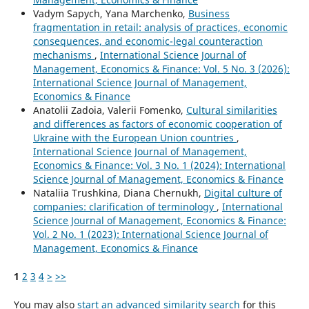
Vadym Sapych, Yana Marchenko,
Business
fragmentation in retail: analysis of practices, economic
consequences, and economic-legal counteraction
mechanisms
,
International Science Journal of
Management, Economics & Finance: Vol. 5 No. 3 (2026):
International Science Journal of Management,
Economics & Finance
Anatolii Zadoia, Valerii Fomenko,
Cultural similarities
and differences as factors of economic cooperation of
Ukraine with the European Union countries
,
International Science Journal of Management,
Economics & Finance: Vol. 3 No. 1 (2024): International
Science Journal of Management, Economics & Finance
Nataliia Trushkina, Diana Chernukh,
Digital culture of
companies: clarification of terminology
,
International
Science Journal of Management, Economics & Finance:
Vol. 2 No. 1 (2023): International Science Journal of
Management, Economics & Finance
1
2
3
4
>
>>
You may also
start an advanced similarity search
for this