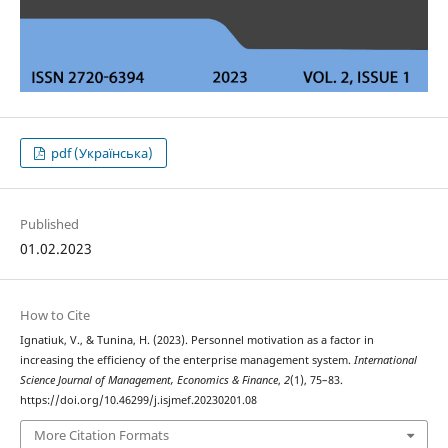
pdf (Українська)
Published
01.02.2023
How to Cite
Ignatiuk, V., & Tunina, H. (2023). Personnel motivation as a factor in
increasing the efficiency of the enterprise management system.
International
Science Journal of Management, Economics & Finance
,
2
(1), 75–83.
https://doi.org/10.46299/j.isjmef.20230201.08
More Citation Formats