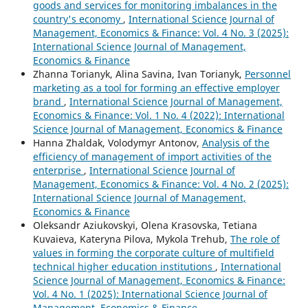
goods and services for monitoring imbalances in the
country's economy
,
International Science Journal of
Management, Economics & Finance: Vol. 4 No. 3 (2025):
International Science Journal of Management,
Economics & Finance
Zhanna Torianyk, Alina Savina, Ivan Torianyk,
Personnel
marketing as a tool for forming an effective employer
brand
,
International Science Journal of Management,
Economics & Finance: Vol. 1 No. 4 (2022): International
Science Journal of Management, Economics & Finance
Hanna Zhaldak, Volodymyr Antonov,
Analysis of the
efficiency of management of import activities of the
enterprise
,
International Science Journal of
Management, Economics & Finance: Vol. 4 No. 2 (2025):
International Science Journal of Management,
Economics & Finance
Oleksandr Aziukovskyi, Olena Krasovska, Tetiana
Kuvaieva, Kateryna Pilova, Mykola Trehub,
The role of
values in forming the corporate culture of multifield
technical higher education institutions
,
International
Science Journal of Management, Economics & Finance:
Vol. 4 No. 1 (2025): International Science Journal of
Management, Economics & Finance