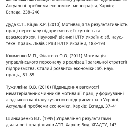
Актуальні проблеми економіки. монографія. Харків:
Еспада, 238–246
Дуда С.Т., Кіцак Х.Р. (2010) Мотивація та результативність
праці персоналу підприємства: їх сутність та
взаємозв’язок. Науковий вісник НЛТУ України: зб. наук.-
техн. праць. Львів : РВВ НЛТУ України, 188–193
Клименко М.П., Філатова О.О. (2011) Мотивація
управлінського персоналу в реалізації загальної стратегії
підприємства. Сталий розвиток економіки: зб. наук.
праць., 81–85
Тужилкіна О.В. (2010) Підвищення вагомості
нематеріальних чинників мотивації праці у формуванні
людського капіталу сучасного підприємства в Україні.
Актуальні проблеми економіки, Харків: Еспада, 37–41
Шинкаренко В.Г. (1999) Управління результатами
діяльності працівників АТП. Харків: Вид. ХГАДТУ, 143