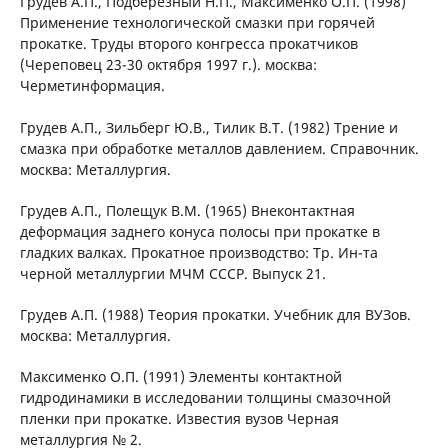
Грудев А.П., Подберезный Н.П., Максименко О.П. (1998)
Применение технологической смазки при горячей
прокатке. Труды второго конгресса прокатчиков
(Череповец 23-30 октября 1997 г.). москва:
Черметинформация.
Грудев А.П., Зильберг Ю.В., Тилик В.Т. (1982) Трение и
смазка при обработке металлов давлением. Справочник.
москва: Металлургия.
Грудев А.П., Полещук В.М. (1965) Внеконтактная
деформация заднего конуса полосы при прокатке в
гладких валках. Прокатное производство: Тр. Ин-та
черной металлургии МЧМ СССР. Выпуск 21.
Грудев А.П. (1988) Теория прокатки. Учебник для ВУЗов.
москва: Металлургия.
Максименко О.П. (1991) Элементы контактной
гидродинамики в исследовании толщины смазочной
пленки при прокатке. Известия вузов Черная
металлургия № 2.