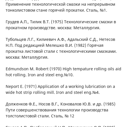
Применение технологической смазки на непрерывном
тонколистовом стане горячей прокатки. Сталь, №1.
Грудев А.П., Тилик В.Т. (1975) Технологические смазки в
прокатном производстве. москва: Металлургия.
Тубольцев Л.Г., Килиевич А.Ф., Адальский С.Д., Нетесов
Н.П. Под редакцией Мелешко В.И. (1982) Горячая
прокатка листовой стали с технологическими смазками.
москва: Металлургия.
Edmundson M. Robert (1970) High tempature rolling oils aid
hot rolling. Iron and steel eng.№10.
Neport E. (1971) Application of a working lubrication on a
wide hot strip rolling mill. Iron and steel eng.№4.
Долженков Ф.Е., Носов В.Г., Коновалов Ю.В. и др. (1985)
Пути совершенствования технологии производства
толстолистовой стали. Сталь, № 12