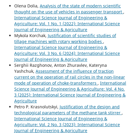
Olena Dolia,
Analysis of the state of modern scientific
thought on the use of vehicles in passenger transport
,
International Science Journal of Engineering &
Agriculture: Vol. 1 No. 1 (2022): International Science
Journal of Engineering & Agriculture
Mykola Korchak,
Justification of scientific studies of
tillage machines with rotary working bodies
,
International Science Journal of Engineering &
Agriculture: Vol. 3 No. 6 (2024): International Science
Journal of Engineering & Agriculture
Serghii Razghonov, Anton Zhuravlev, Kateryna
Yashchuk,
Assessment of the influence of traction
current on the operation of rail circles in the non-linear
mode of operation of choke-transformers
,
International
Science Journal of Engineering & Agriculture: Vol. 4 No.
3 (2025): International Science Journal of Engineering &
Agriculture
Petro P. Krasnolutskyi,
Justification of the design and
technological parameters of the methane tank stirrer
,
International Science Journal of Engineering &
Agriculture: Vol. 2 No. 3 (2023): International Science
Journal of Engineering & Agriculture