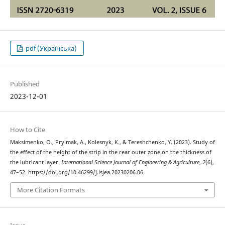
pdf (Українська)
Published
2023-12-01
How to Cite
Maksimenko, O., Pryimak, A., Kolesnyk, K., & Tereshchenko, Y. (2023). Study of
the effect of the height of the strip in the rear outer zone on the thickness of
the lubricant layer.
International Science Journal of Engineering & Agriculture
,
2
(6),
47–52. https://doi.org/10.46299/j.isjea.20230206.06
More Citation Formats