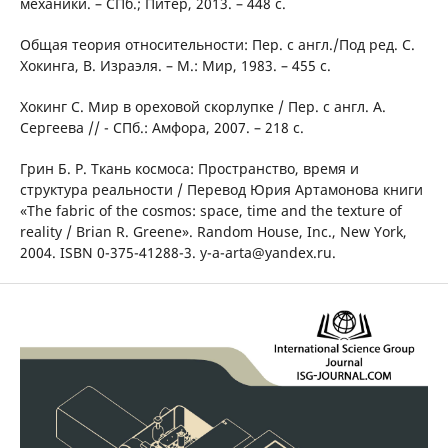
механики. – СПб.; Питер, 2013. – 448 с.
Общая теория относительности: Пер. с англ./Под ред. С.
Хокинга, В. Израэля. – М.: Мир, 1983. – 455 с.
Хокинг С. Мир в ореховой скорлупке / Пер. с англ. А.
Сергеева // - СПб.: Амфора, 2007. – 218 с.
Грин Б. Р. Ткань космоса: Пространство, время и
структура реальности / Перевод Юрия Артамонова книги
«The fabric of the cosmos: space, time and the texture of
reality / Brian R. Greene». Random House, Inc., New York,
2004. ISBN 0-375-41288-3. y-a-arta@yandex.ru.