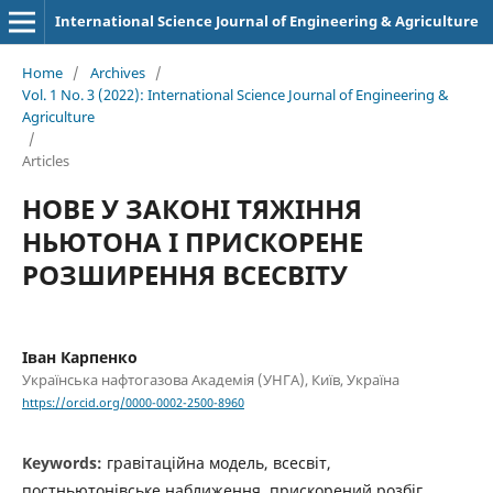
International Science Journal of Engineering & Agriculture
Home
/
Archives
/
Vol. 1 No. 3 (2022): International Science Journal of Engineering &
Agriculture
/
Articles
НОВЕ У ЗАКОНІ ТЯЖІННЯ
НЬЮТОНА І ПРИСКОРЕНЕ
РОЗШИРЕННЯ ВСЕСВІТУ
Іван Карпенко
Українська нафтогазова Академія (УНГА), Київ, Україна
https://orcid.org/0000-0002-2500-8960
Keywords:
гравітаційна модель, всесвіт,
постньютонівське наближення, прискорений розбіг