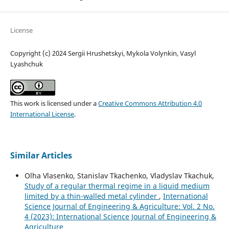
License
Copyright (c) 2024 Sergiі Hrushetskyі, Mykola Volynkin, Vasyl
Lyashchuk
This work is licensed under a
Creative Commons Attribution 4.0
International License
.
Similar Articles
Olha Vlasenko, Stanislav Tkachenko, Vladyslav Tkachuk,
Study of a regular thermal regime in a liquid medium
limited by a thin-walled metal cylinder
,
International
Science Journal of Engineering & Agriculture: Vol. 2 No.
4 (2023): International Science Journal of Engineering &
Agriculture