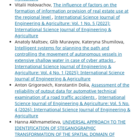
Vitalii Holovachov,
The influence of factors on the
formation of information provision of real estate use at
the regional level
,
International Science Journal of
Engineering & Agriculture: Vol. 1 No. 5 (2022):
International Science Journal of Engineering &
Agriculture
Anatoly Maltsev, Glib Muravyov, Kateryna Shumilova,
Intelligent systems for planning the path and
controlling the movement of autonomous vessels in
extensive shallow water in case of cyber attacks
,
International Science Journal of Engineering &
Agriculture: Vol. 4 No. 1 (2025): International Science
Journal of Engineering & Agriculture
Anton Grigorovich, Konstantin Dolia,
Assessment of the
reliability of output data for automotive technical
examination of a road traffic accidents
,
International
Science Journal of Engineering & Agriculture: Vol. 5 No.
4 (2026): International Science Journal of Engineering &
Agriculture
Hanna Akhmametieva,
UNIVERSAL APPROACH TO THE
IDENTIFICATION OF STEGANOGRAPHIC
TRANSFORMATION OF THE SPATIAL DOMAIN OF