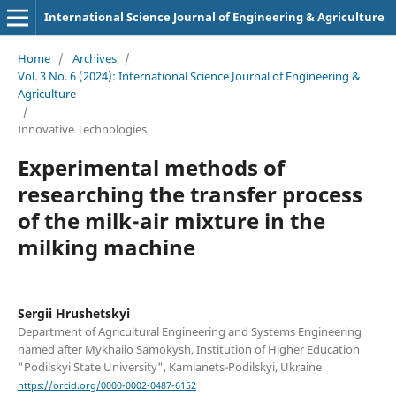
International Science Journal of Engineering & Agriculture
Home
/
Archives
/
Vol. 3 No. 6 (2024): International Science Journal of Engineering &
Agriculture
/
Innovative Technologies
Experimental methods of
researching the transfer process
of the milk-air mixture in the
milking machine
Sergiі Hrushetskyі
Department of Agricultural Engineering and Systems Engineering
named after Mykhailo Samokysh, Institution of Higher Education
"Podilskyi State University", Kamianets-Podilskyi, Ukraine
https://orcid.org/0000-0002-0487-6152