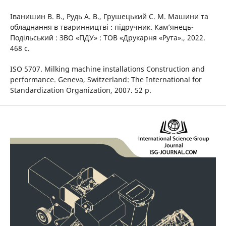
Іванишин В. В., Рудь А. В., Грушецький С. М. Машини та
обладнання в тваринництві : підручник. Камʼянець-
Подільський : ЗВО «ПДУ» : ТОВ «Друкарня «Рута»., 2022.
468 с.
ISO 5707. Milking machine installations Construction and
performance. Geneva, Switzerland: The International for
Standardization Organization, 2007. 52 p.