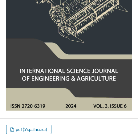
pdf (Українська)