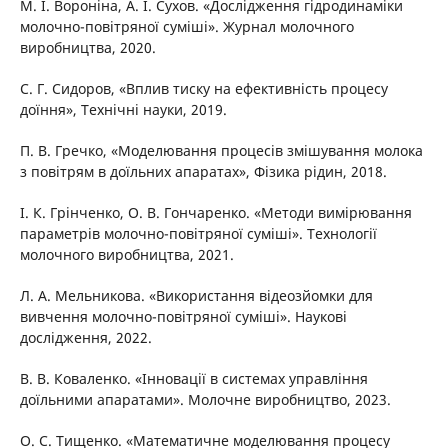
М. І. Вороніна, А. І. Сухов. «Дослідження гідродинаміки
молочно-повітряної суміші». Журнал молочного
виробництва, 2020.
С. Г. Сидоров, «Вплив тиску на ефективність процесу
доїння», Технічні науки, 2019.
П. В. Гречко, «Моделювання процесів змішування молока
з повітрям в доїльних апаратах», Фізика рідин, 2018.
І. К. Грінченко, О. В. Гончаренко. «Методи вимірювання
параметрів молочно-повітряної суміші». Технології
молочного виробництва, 2021.
Л. А. Мельникова. «Використання відеозйомки для
вивчення молочно-повітряної суміші». Наукові
дослідження, 2022.
В. В. Коваленко. «Інновації в системах управління
доїльними апаратами». Молочне виробництво, 2023.
О. С. Тищенко. «Математичне моделювання процесу