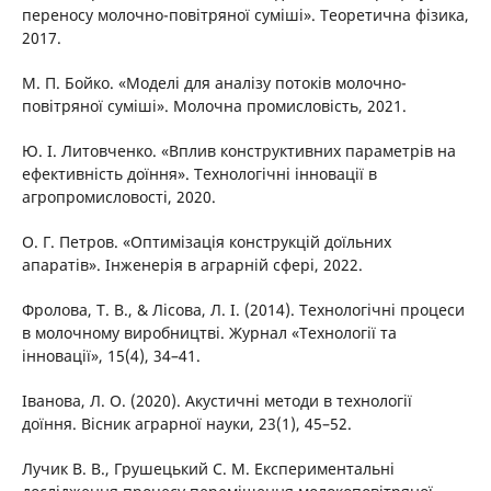
переносу молочно-повітряної суміші». Теоретична фізика,
2017.
М. П. Бойко. «Моделі для аналізу потоків молочно-
повітряної суміші». Молочна промисловість, 2021.
Ю. І. Литовченко. «Вплив конструктивних параметрів на
ефективність доїння». Технологічні інновації в
агропромисловості, 2020.
О. Г. Петров. «Оптимізація конструкцій доїльних
апаратів». Інженерія в аграрній сфері, 2022.
Фролова, Т. В., & Лісова, Л. І. (2014). Технологічні процеси
в молочному виробництві. Журнал «Технології та
інновації», 15(4), 34–41.
Іванова, Л. О. (2020). Акустичні методи в технології
доїння. Вісник аграрної науки, 23(1), 45–52.
Лучик В. В., Грушецький С. М. Експериментальні