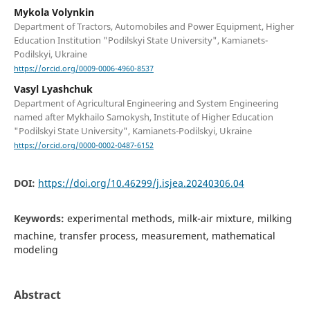
Mykola Volynkin
Department of Tractors, Automobiles and Power Equipment, Higher
Education Institution "Podilskyi State University", Kamianets-
Podilskyi, Ukraine
https://orcid.org/0009-0006-4960-8537
Vasyl Lyashchuk
Department of Agricultural Engineering and System Engineering
named after Mykhailo Samokysh, Institute of Higher Education
"Podilskyi State University", Kamianets-Podilskyi, Ukraine
https://orcid.org/0000-0002-0487-6152
DOI:
https://doi.org/10.46299/j.isjea.20240306.04
Keywords:
experimental methods, milk-air mixture, milking
machine, transfer process, measurement, mathematical
modeling
Abstract