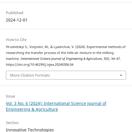
Published
2024-12-01
How to Cite
Hrushetskyі S., Volynkin, M., & Lyashchuk, V. (2024). Experimental methods of
researching the transfer process of the milk-air mixture in the milking
machine.
International Science Journal of Engineering & Agriculture
,
3
(6), 34–47.
https://doi.org/10.46299/j.isjea.20240306.04
More Citation Formats
Issue
Vol. 3 No. 6 (2024): International Science Journal of
Engineering & Agriculture
Section
Innovative Technologies