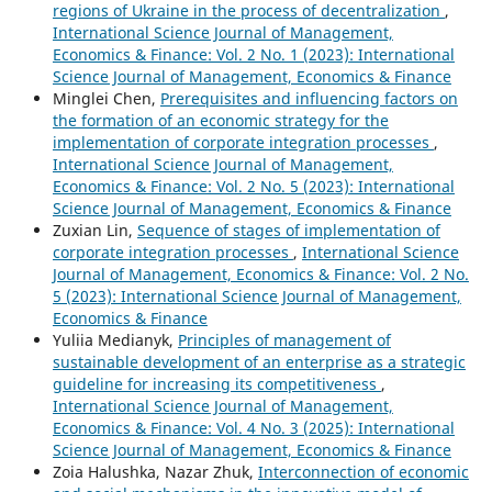
regions of Ukraine in the process of decentralization
,
International Science Journal of Management,
Economics & Finance: Vol. 2 No. 1 (2023): International
Science Journal of Management, Economics & Finance
Minglei Chen,
Prerequisites and influencing factors on
the formation of an economic strategy for the
implementation of corporate integration processes
,
International Science Journal of Management,
Economics & Finance: Vol. 2 No. 5 (2023): International
Science Journal of Management, Economics & Finance
Zuxian Lin,
Sequence of stages of implementation of
corporate integration processes
,
International Science
Journal of Management, Economics & Finance: Vol. 2 No.
5 (2023): International Science Journal of Management,
Economics & Finance
Yuliia Medianyk,
Principles of management of
sustainable development of an enterprise as a strategic
guideline for increasing its competitiveness
,
International Science Journal of Management,
Economics & Finance: Vol. 4 No. 3 (2025): International
Science Journal of Management, Economics & Finance
Zoia Halushka, Nazar Zhuk,
Interconnection of economic