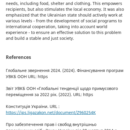
needs, including food, shelter and clothing. This empowers
recipients, but also stimulates the local economy. It was also
emphasized that the Ukrainian state should actively work at
various levels - from the development of social programs to
international cooperation, taking into account world
experience - to ensure an effective solution to this problem
and build a stable and just society.
References
Глобальне звернення 2024. (2024). Фінансування програм
УВКБ ООН URL: https
Звіт УВКБ ООН «Глобальні тенденції щодо примусового
переміщення за 2022 рік. (2022). URL: https
Конституція України. URL :
https://ips.ligazakon.net/document/Z960254K
Про забезпечення прав і свобод внутрішньо