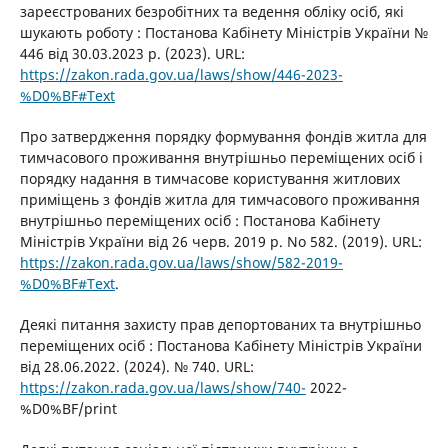
зареєстрованих безробітних та ведення обліку осіб, які
шукають роботу : Постанова Кабінету Міністрів України №
446 від 30.03.2023 р. (2023). URL:
https://zakon.rada.gov.ua/laws/show/446-2023-
%D0%BF#Text
Про затвердження порядку формування фондів житла для
тимчасового проживання внутрішньо переміщених осіб і
порядку надання в тимчасове користування житлових
приміщень з фондів житла для тимчасового проживання
внутрішньо переміщених осіб : Постанова Кабінету
Міністрів України від 26 черв. 2019 р. No 582. (2019). URL:
https://zakon.rada.gov.ua/laws/show/582-2019-
%D0%BF#Text
.
Деякі питання захисту прав депортованих та внутрішньо
переміщених осіб : Постанова Кабінету Міністрів України
від 28.06.2022. (2024). № 740. URL:
https://zakon.rada.gov.ua/laws/show/740-
2022-
%D0%BF/print