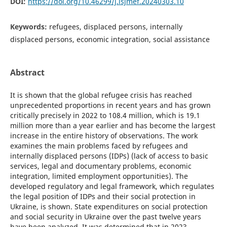
DOI:
https://doi.org/10.46299/j.isjmef.20240303.10
Keywords:
refugees, displaced persons, internally
displaced persons, economic integration, social assistance
Abstract
It is shown that the global refugee crisis has reached
unprecedented proportions in recent years and has grown
critically precisely in 2022 to 108.4 million, which is 19.1
million more than a year earlier and has become the largest
increase in the entire history of observations. The work
examines the main problems faced by refugees and
internally displaced persons (IDPs) (lack of access to basic
services, legal and documentary problems, economic
integration, limited employment opportunities). The
developed regulatory and legal framework, which regulates
the legal position of IDPs and their social protection in
Ukraine, is shown. State expenditures on social protection
and social security in Ukraine over the past twelve years
have been analyzed. It was determined that in 2023,