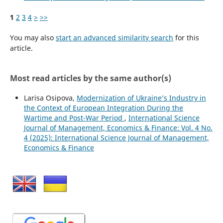
1
2
3
4
>
>>
You may also
start an advanced similarity search
for this
article.
Most read articles by the same author(s)
Larisa Osipova,
Modernization of Ukraine’s Industry in
the Context of European Integration During the
Wartime and Post-War Period
,
International Science
Journal of Management, Economics & Finance: Vol. 4 No.
4 (2025): International Science Journal of Management,
Economics & Finance