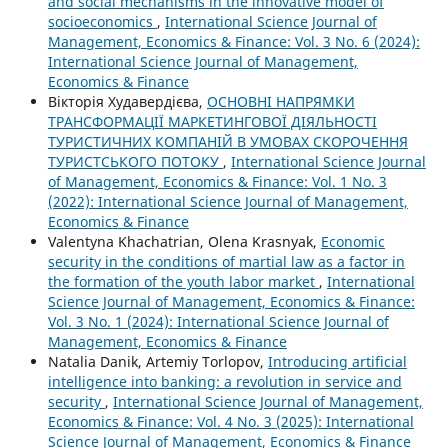
and social mechanisms in the innovative model of
socioeconomics
,
International Science Journal of
Management, Economics & Finance: Vol. 3 No. 6 (2024):
International Science Journal of Management,
Economics & Finance
Вікторія Худавердієва,
ОСНОВНІ НАПРЯМКИ
ТРАНСФОРМАЦІЇ МАРКЕТИНГОВОЇ ДІЯЛЬНОСТІ
ТУРИСТИЧНИХ КОМПАНІЙ В УМОВАХ СКОРОЧЕННЯ
ТУРИСТСЬКОГО ПОТОКУ
,
International Science Journal
of Management, Economics & Finance: Vol. 1 No. 3
(2022): International Science Journal of Management,
Economics & Finance
Valentyna Khachatrian, Olena Krasnyak,
Economic
security in the conditions of martial law as a factor in
the formation of the youth labor market
,
International
Science Journal of Management, Economics & Finance:
Vol. 3 No. 1 (2024): International Science Journal of
Management, Economics & Finance
Natalia Danik, Artemiy Torlopov,
Introducing artificial
intelligence into banking: a revolution in service and
security
,
International Science Journal of Management,
Economics & Finance: Vol. 4 No. 3 (2025): International
Science Journal of Management, Economics & Finance