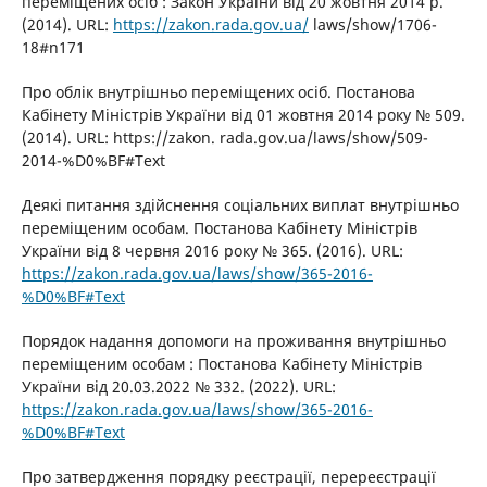
переміщених осіб : Закон України від 20 жовтня 2014 р.
(2014). URL:
https://zakon.rada.gov.ua/
laws/show/1706-
18#n171
Про облік внутрішньо переміщених осіб. Постанова
Кабінету Міністрів України від 01 жовтня 2014 року № 509.
(2014). URL: https://zakon. rada.gov.ua/laws/show/509-
2014-%D0%BF#Text
Деякі питання здійснення соціальних виплат внутрішньо
переміщеним особам. Постанова Кабінету Міністрів
України від 8 червня 2016 року № 365. (2016). URL:
https://zakon.rada.gov.ua/laws/show/365-2016-
%D0%BF#Text
Порядок надання допомоги на проживання внутрішньо
переміщеним особам : Постанова Кабінету Міністрів
України від 20.03.2022 № 332. (2022). URL:
https://zakon.rada.gov.ua/laws/show/365-2016-
%D0%BF#Text
Про затвердження порядку реєстрації, перереєстрації