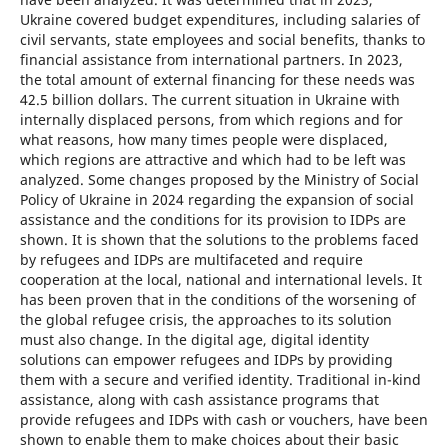
Ukraine covered budget expenditures, including salaries of
civil servants, state employees and social benefits, thanks to
financial assistance from international partners. In 2023,
the total amount of external financing for these needs was
42.5 billion dollars. The current situation in Ukraine with
internally displaced persons, from which regions and for
what reasons, how many times people were displaced,
which regions are attractive and which had to be left was
analyzed. Some changes proposed by the Ministry of Social
Policy of Ukraine in 2024 regarding the expansion of social
assistance and the conditions for its provision to IDPs are
shown. It is shown that the solutions to the problems faced
by refugees and IDPs are multifaceted and require
cooperation at the local, national and international levels. It
has been proven that in the conditions of the worsening of
the global refugee crisis, the approaches to its solution
must also change. In the digital age, digital identity
solutions can empower refugees and IDPs by providing
them with a secure and verified identity. Traditional in-kind
assistance, along with cash assistance programs that
provide refugees and IDPs with cash or vouchers, have been
shown to enable them to make choices about their basic